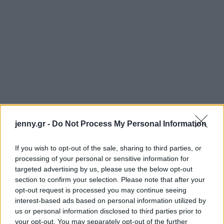
jenny.gr -
Do Not Process My Personal Information
Παρεό
If you wish to opt-out of the sale, sharing to third parties, or
processing of your personal or sensitive information for
targeted advertising by us, please use the below opt-out
section to confirm your selection. Please note that after your
opt-out request is processed you may continue seeing
interest-based ads based on personal information utilized by
us or personal information disclosed to third parties prior to
your opt-out. You may separately opt-out of the further