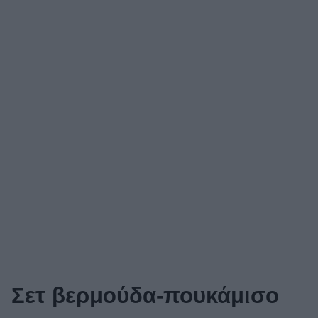
Σετ βερμούδα-πουκάμισο