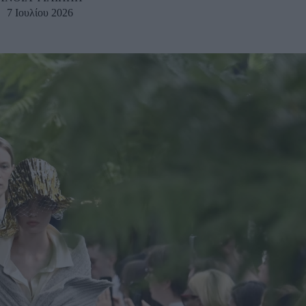
7 Ιουλίου 2026
u
ies
Χωρίς Ταμπέλες
Market News