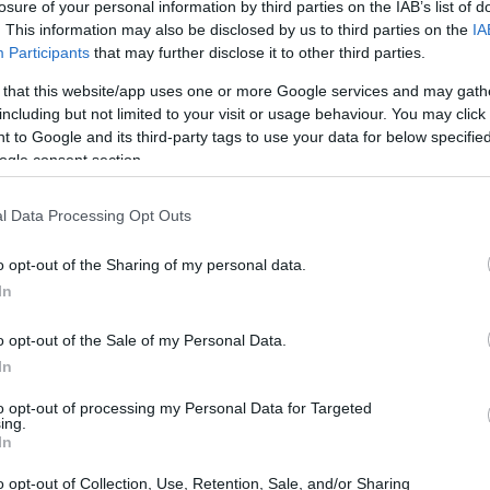
losure of your personal information by third parties on the IAB’s list of
κή εξέλιξη του haute couture.
. This information may also be disclosed by us to third parties on the
IA
Participants
that may further disclose it to other third parties.
 that this website/app uses one or more Google services and may gath
including but not limited to your visit or usage behaviour. You may click 
 to Google and its third-party tags to use your data for below specifi
ogle consent section.
l Data Processing Opt Outs
o opt-out of the Sharing of my personal data.
In
o opt-out of the Sale of my Personal Data.
In
to opt-out of processing my Personal Data for Targeted
agram
ing.
In
o opt-out of Collection, Use, Retention, Sale, and/or Sharing