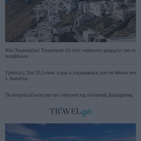
Νέο Χωροταξικό Τουρισμού: Οι νέες «κόκκινες γραμμές» για το
περιβάλλον
Τράπεζες: Στα 55,5 εκατ. ευρώ ο λογαριασμός από τα δάνεια του
ν. Κατσέλη
Τα ανοιχτά μέτωπα για την ενίσχυση της ελληνικής βιομηχανίας