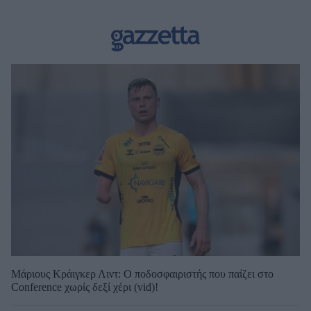
Μάριους Κράιγκερ Λιντ: Ο ποδοσφαιριστής που παίζει στο
Conference χωρίς δεξί χέρι (vid)!