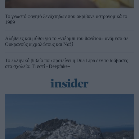
Το γνωστό φαγητό ξενύχτηδων που ακρίβυνε αστρονομικά το
1989
Αλήθειες και μύθοι για το «ντέρμπι του θανάτου» ανάμεσα σε
Ουκρανούς αιχμαλώτους και Ναζί
Το ελληνικό βιβλίο που προτείνει η Dua Lipa δεν το διάβασες
στο σχολείο: Τι εστί «Deepfake»