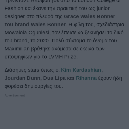
Τρίνινταντ. Αποφοίτησε από το London College of
Fashion και έκανε την πρακτική του ως junior
designer στο πλευρό της
Grace Wales Bonner
του brand Wales Bonner
. Η φίλη του, σχεδιάστρια
Mowalola Ogunlesi, τον έπεισε να ξεκινήσει το δικό
του brand, το 2020. Πολύ σύντομα το όνομα του
Maximilian βρέθηκε ανάμεσα σε εκεινα των
υποψηφίων για το LVMH Prize.
Διάσημες stars όπως οι
Kim Kardashian
,
Jourdan Dunn, Dua Lipa και
Rihanna
έχουν ήδη
φορέσει δημιουργίες του.