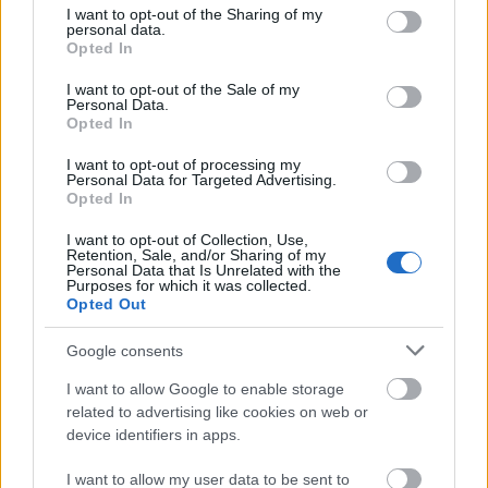
not limited to your visit or usage behaviour. You may click to
I want to opt-out of the Sharing of my
personal data.
grant or deny consent to Google and its third-party tags to
Opted In
use your data for below specified purposes in below Google
consent section.
I want to opt-out of the Sale of my
Personal Data.
Opted In
I want to opt-out of processing my
Personal Data for Targeted Advertising.
Opted In
I want to opt-out of Collection, Use,
Retention, Sale, and/or Sharing of my
Personal Data that Is Unrelated with the
Purposes for which it was collected.
Opted Out
Google consents
I want to allow Google to enable storage
related to advertising like cookies on web or
device identifiers in apps.
I want to allow my user data to be sent to