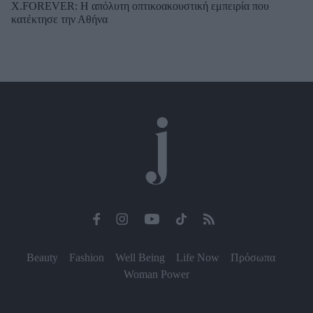
X.FOREVER: Η απόλυτη οπτικοακουστική εμπειρία που
κατέκτησε την Αθήνα
Beauty
Fashion
Well Being
Life Now
Πρόσωπα
Woman Power