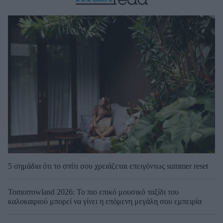
5 σημάδια ότι το σπίτι σου χρειάζεται επειγόντως summer reset
Tomorrowland 2026: Το πιο επικό μουσικό ταξίδι του
καλοκαιριού μπορεί να γίνει η επόμενη μεγάλη σου εμπειρία