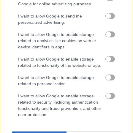
Google for online advertising purposes.
I want to allow Google to send me
personalized advertising.
I want to allow Google to enable storage
related to analytics like cookies on web or
device identifiers in apps.
I want to allow Google to enable storage
related to functionality of the website or app.
I want to allow Google to enable storage
related to personalization.
I want to allow Google to enable storage
related to security, including authentication
functionality and fraud prevention, and other
Ακολουθήστε το
jenny.gr
στο
google
user protection.
news
και μάθετε τα πάντα γύρω από