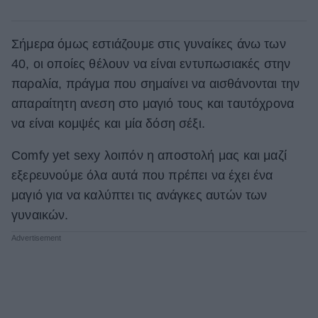
Σήμερα όμως εστιάζουμε στις γυναίκες άνω των
40, οι οποίες θέλουν να είναι εντυπωσιακές στην
παραλία, πράγμα που σημαίνει να αισθάνονται την
απαραίτητη ανεση στο μαγιό τους και ταυτόχρονα
να είναι κομψές και μία δόση σέξι.
Comfy yet sexy λοιπόν η αποστολή μας και μαζί
εξερευνούμε όλα αυτά που πρέπει να έχει ένα
μαγιό για να καλύπτει τις ανάγκες αυτών των
γυναικών.