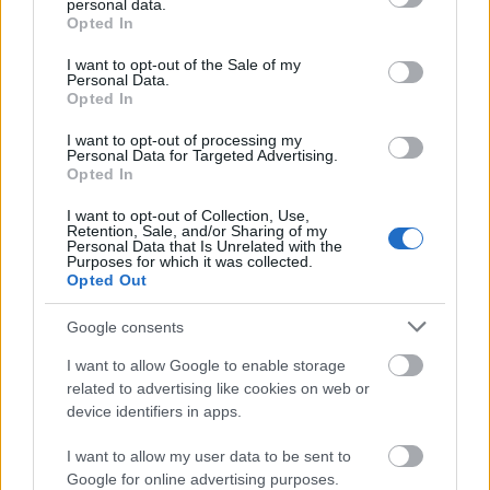
personal data.
grant or deny consent to Google and its third-party tags to
Opted In
use your data for below specified purposes in below Google
consent section.
I want to opt-out of the Sale of my
Personal Data.
Opted In
I want to opt-out of processing my
Personal Data for Targeted Advertising.
Opted In
I want to opt-out of Collection, Use,
Retention, Sale, and/or Sharing of my
Personal Data that Is Unrelated with the
Purposes for which it was collected.
Opted Out
Google consents
I want to allow Google to enable storage
related to advertising like cookies on web or
device identifiers in apps.
I want to allow my user data to be sent to
Google for online advertising purposes.