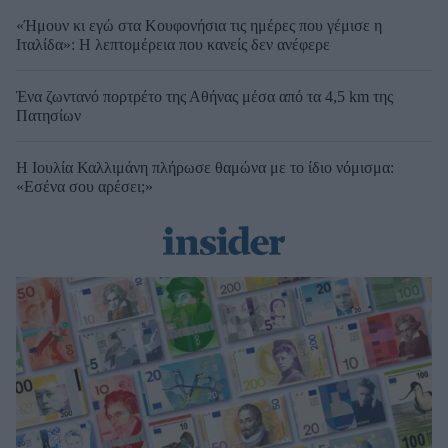
«Ήμουν κι εγώ στα Κουφονήσια τις ημέρες που γέμισε η
Ιταλίδα»: Η λεπτομέρεια που κανείς δεν ανέφερε
Ένα ζωντανό πορτρέτο της Αθήνας μέσα από τα 4,5 km της
Πατησίων
Η Ιουλία Καλλιμάνη πλήρωσε θαμώνα με το ίδιο νόμισμα:
«Εσένα σου αρέσει;»