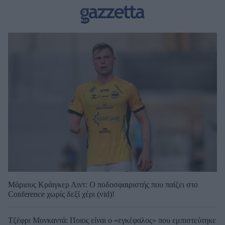
Μάριους Κράιγκερ Λιντ: Ο ποδοσφαιριστής που παίζει στο
Conference χωρίς δεξί χέρι (vid)!
Τζέφρι Μονκαντά: Ποιος είναι ο «εγκέφαλος» που εμπιστεύτηκε