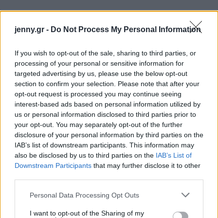
jenny.gr -
Do Not Process My Personal Information
If you wish to opt-out of the sale, sharing to third parties, or
processing of your personal or sensitive information for
targeted advertising by us, please use the below opt-out
section to confirm your selection. Please note that after your
opt-out request is processed you may continue seeing
interest-based ads based on personal information utilized by
us or personal information disclosed to third parties prior to
your opt-out. You may separately opt-out of the further
disclosure of your personal information by third parties on the
IAB’s list of downstream participants. This information may
also be disclosed by us to third parties on the
IAB’s List of
Downstream Participants
that may further disclose it to other
third parties.
Please note that this website/app uses one or more Google
Personal Data Processing Opt Outs
services and may gather and store information including but
not limited to your visit or usage behaviour. You may click to
I want to opt-out of the Sharing of my