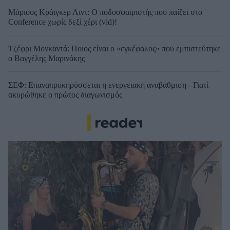
Μάριους Κράιγκερ Λιντ: Ο ποδοσφαιριστής που παίζει στο
Conference χωρίς δεξί χέρι (vid)!
Τζέφρι Μονκαντά: Ποιος είναι ο «εγκέφαλος» που εμπιστεύτηκε
ο Βαγγέλης Μαρινάκης
ΣΕΦ: Επαναπροκηρύσσεται η ενεργειακή αναβάθμιση - Γιατί
ακυρώθηκε ο πρώτος διαγωνισμός