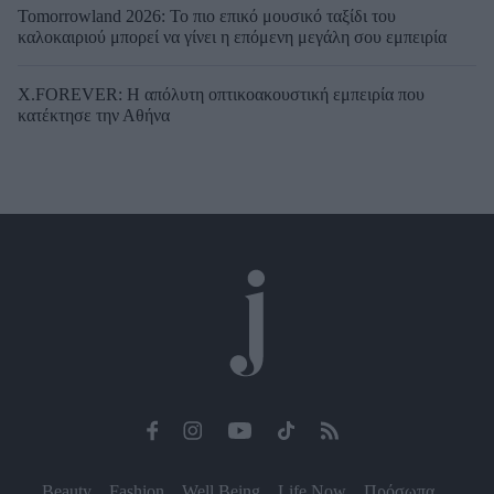
Tomorrowland 2026: Το πιο επικό μουσικό ταξίδι του
καλοκαιριού μπορεί να γίνει η επόμενη μεγάλη σου εμπειρία
X.FOREVER: Η απόλυτη οπτικοακουστική εμπειρία που
κατέκτησε την Αθήνα
Beauty
Fashion
Well Being
Life Now
Πρόσωπα