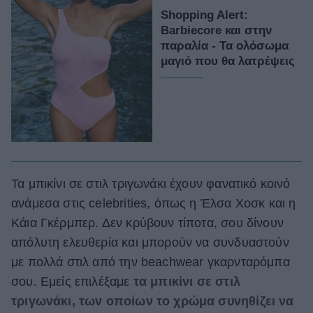
Shopping Alert:
Barbiecore και στην
παραλία - Τα ολόσωμα
μαγιό που θα λατρέψεις
Τα μπικίνι σε στιλ τριγωνάκι έχουν φανατικό κοινό
ανάμεσα στις celebrities, όπως η Έλσα Χοσκ και η
Κάια Γκέρμπερ. Δεν κρύβουν τίποτα, σου δίνουν
απόλυτη ελευθερία και μπορούν να συνδυαστούν
με πολλά στιλ από την beachwear γκαρνταρόμπα
σου. Εμείς επιλέξαμε
τα μπικίνι σε στιλ
τριγωνάκι, των οποίων το χρώμα συνηθίζει να