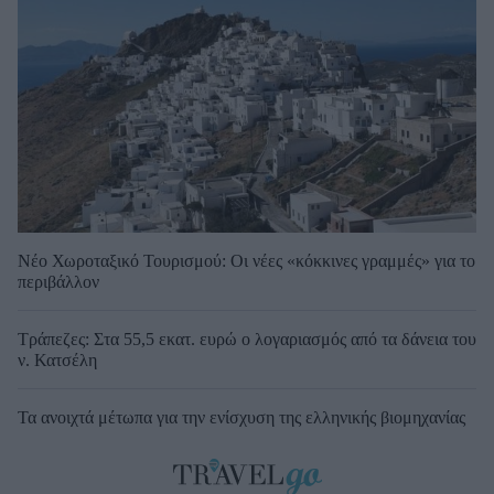
Νέο Χωροταξικό Τουρισμού: Οι νέες «κόκκινες γραμμές» για το
περιβάλλον
Τράπεζες: Στα 55,5 εκατ. ευρώ ο λογαριασμός από τα δάνεια του
ν. Κατσέλη
Τα ανοιχτά μέτωπα για την ενίσχυση της ελληνικής βιομηχανίας