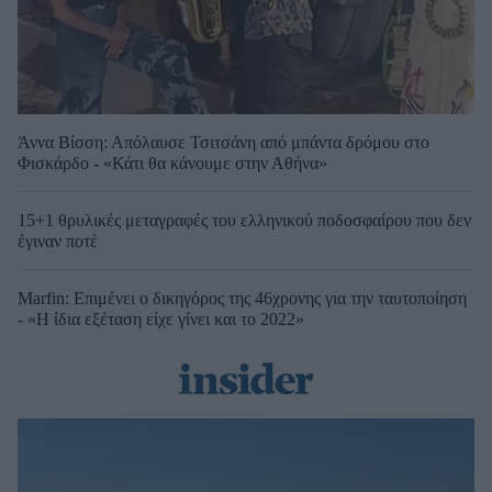
Άννα Βίσση: Απόλαυσε Τσιτσάνη από μπάντα δρόμου στο
Φισκάρδο - «Κάτι θα κάνουμε στην Αθήνα»
15+1 θρυλικές μεταγραφές του ελληνικού ποδοσφαίρου που δεν
έγιναν ποτέ
Marfin: Επιμένει ο δικηγόρος της 46χρονης για την ταυτοποίηση
- «Η ίδια εξέταση είχε γίνει και το 2022»