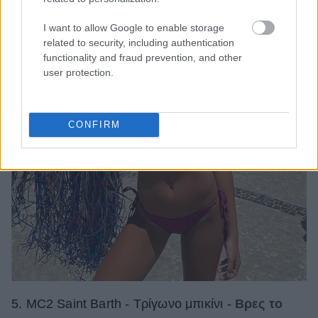
I want to allow Google to enable storage
related to security, including authentication
functionality and fraud prevention, and other
user protection.
CONFIRM
5. MC2 Saint Barth - Τρίγωνο μπικίνι -
Βρες το