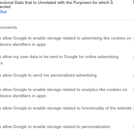
ersonal Data that Is Unrelated with the Purposes for which it
lected.
Out
consents
o allow Google to enable storage related to advertising like cookies on
evice identifiers in apps.
o allow my user data to be sent to Google for online advertising
s.
to allow Google to send me personalized advertising.
o allow Google to enable storage related to analytics like cookies on
evice identifiers in apps.
o allow Google to enable storage related to functionality of the website
google news
και μάθετε τα πάντα γύρω από τις
λεια outfits και τα πιο hot fashion news.
o allow Google to enable storage related to personalization.