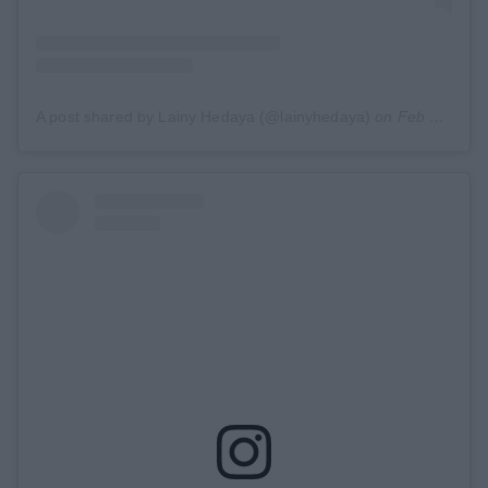
A post shared by Lainy Hedaya (@lainyhedaya)
on
Feb 19, 2019 at 10:54am PST