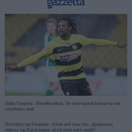
Λιβάι Γκαρσία - Παναθηναϊκός: Τα οικονομικά δεδομένα του
σπουδαίου deal
Νέντοβιτς για Γουόκαπ: «Είναι από τους πιο... βρώμικους
παίκτες της EuroLeague, αλλά τόσο καλό παιδί!»