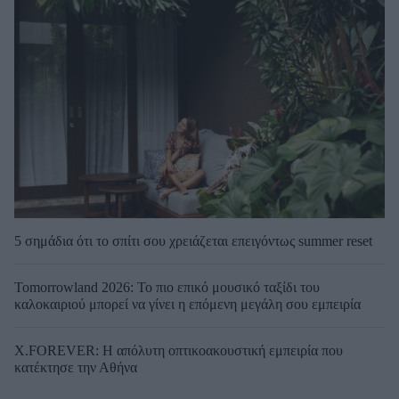
5 σημάδια ότι το σπίτι σου χρειάζεται επειγόντως summer reset
Tomorrowland 2026: Το πιο επικό μουσικό ταξίδι του
καλοκαιριού μπορεί να γίνει η επόμενη μεγάλη σου εμπειρία
X.FOREVER: Η απόλυτη οπτικοακουστική εμπειρία που
κατέκτησε την Αθήνα