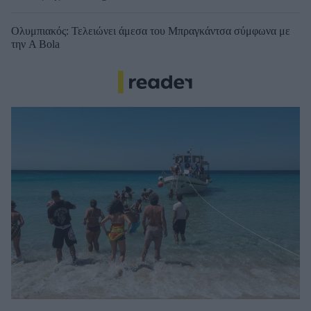
Ολυμπιακός: Τελειώνει άμεσα του Μπραγκάντσα σύμφωνα με
την A Bola