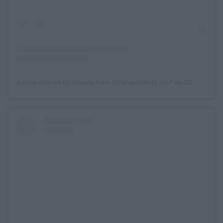
A post shared by Angela Fink (@angelafink)
on
Feb 22, 2019 at 11:00am PST