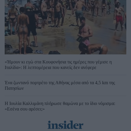
«Ήμουν κι εγώ στα Κουφονήσια τις ημέρες που γέμισε η
Ιταλίδα»: Η λεπτομέρεια που κανείς δεν ανέφερε
Ένα ζωντανό πορτρέτο της Αθήνας μέσα από τα 4,5 km της
Πατησίων
Η Ιουλία Καλλιμάνη πλήρωσε θαμώνα με το ίδιο νόμισμα:
«Εσένα σου αρέσει;»