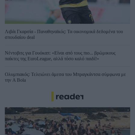
Λιβάι Γκαρσία - Παναθηναϊκός: Τα οικονομικά δεδομένα του
σπουδαίου deal
Νέντοβιτς για Γουόκαπ: «Είναι από τους πιο... βρώμικους
παίκτες της EuroLeague, αλλά τόσο καλό παιδί!»
Ολυμπιακός: Τελειώνει άμεσα του Μπραγκάντσα σύμφωνα με
την A Bola