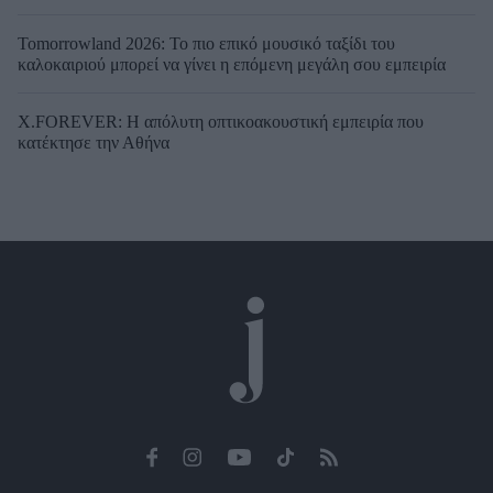
Tomorrowland 2026: Το πιο επικό μουσικό ταξίδι του
καλοκαιριού μπορεί να γίνει η επόμενη μεγάλη σου εμπειρία
X.FOREVER: Η απόλυτη οπτικοακουστική εμπειρία που
κατέκτησε την Αθήνα