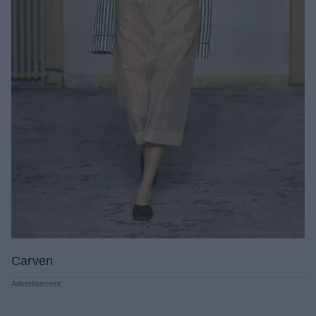
Carven