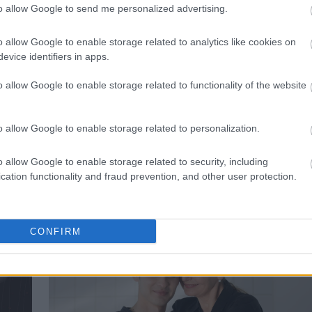
to allow Google to send me personalized advertising.
o allow Google to enable storage related to analytics like cookies on
evice identifiers in apps.
o allow Google to enable storage related to functionality of the website
α να
3 ζώδια που δεν πρέπει ποτέ να
εμπιστεύεσαι με κλειστά μάτια -
o allow Google to enable storage related to personalization.
αι
Είναι απρόβλεπτα και
αλλοπρόσαλλα
o allow Google to enable storage related to security, including
cation functionality and fraud prevention, and other user protection.
CONFIRM