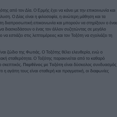
της από τον Δία. Ο Ερμής έχει να κάνει με την επικοινωνία και
λυση. Ο Δίας είναι η φιλοσοφία, η ανώτερη μάθηση και τα
ε τη διαπροσωπική επικοινωνία και μπορούν να στηρίξουν ο ένα
 να διασκεδάσουν ο ένας τον άλλον συζητώντας σε μεγάλο
ο να εστιάζει στις λεπτομέρειες και τον Τοξότη να σχολιάζει τη
ίναι ζώδιο της Φωτιάς. Ο Τοξότης θέλει ελευθερία, ενώ ο
ιακή σταθερότητα. Ο Τοξότης παρακινείται από το καθαρό
ο σκεπτικός.
Παρθένος με Τοξότη
είναι δύσκολος συνδυασμός
ι η αγάπη τους είναι σταθερή και πραγματική, οι διαφωνίες