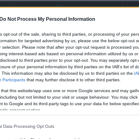
Do Not Process My Personal Information
to opt-out of the sale, sharing to third parties, or processing of your per
formation for targeted advertising by us, please use the below opt-out s
r selection. Please note that after your opt-out request is processed y
eing interest-based ads based on personal information utilized by us or
disclosed to third parties prior to your opt-out. You may separately opt-
losure of your personal information by third parties on the IAB’s list of
. This information may also be disclosed by us to third parties on the
IA
Participants
that may further disclose it to other third parties.
 that this website/app uses one or more Google services and may gath
including but not limited to your visit or usage behaviour. You may click 
 to Google and its third-party tags to use your data for below specifi
ogle consent section.
l Data Processing Opt Outs
ΟΙ
ΚΑΡΚΙΝΟΣ
ΛΕΩΝ
ΠΑΡΘΕΝΟ