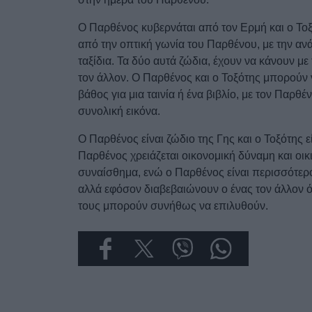
Ο Παρθένος κυβερνάται από τον Ερμή και ο Τοξό
από την οπτική γωνία του Παρθένου, με την ανά
ταξίδια. Τα δύο αυτά ζώδια, έχουν να κάνουν μ
τον άλλον. Ο Παρθένος και ο Τοξότης μπορούν
βάθος για μια ταινία ή ένα βιβλίο, με τον Παρθέν
συνολική εικόνα.
Ο Παρθένος είναι ζώδιο της Γης και ο Τοξότης ε
Παρθένος χρειάζεται οικονομική δύναμη και οικ
συναίσθημα, ενώ ο Παρθένος είναι περισσότερ
αλλά εφόσον διαβεβαιώνουν ο ένας τον άλλον ότ
τους μπορούν συνήθως να επιλυθούν.