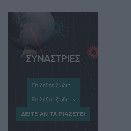
Women's Forum
ο