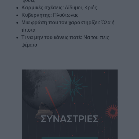
Ιχθύες
Καρμικές σχέσεις:
Δίδυμοι, Κριός
Κυβερνήτης:
Πλούτωνας
Μια φράση που τον χαρακτηρίζει:
Όλα ή
τίποτα
Τι να μην του κάνεις ποτέ:
Να του πεις
ψέματα