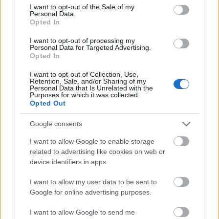
consent section.
I want to opt-out of the Sale of my
Σκορπιός με Τοξότης
Personal Data.
Opted In
Σκορπιός με Αιγόκερως
I want to opt-out of processing my
Personal Data for Targeted Advertising.
Σκορπιός με Υδροχόος
Opted In
I want to opt-out of Collection, Use,
Σκορπιός με Ιχθύς
Retention, Sale, and/or Sharing of my
Personal Data that Is Unrelated with the
Purposes for which it was collected.
Opted Out
Τελευταία Άρθρα Ζωδίων
Google consents
I want to allow Google to enable storage
related to advertising like cookies on web or
device identifiers in apps.
I want to allow my user data to be sent to
Google for online advertising purposes.
I want to allow Google to send me