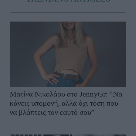
Ματίνα Νικολάου στο JennyGr: “Να
κάνεις υπομονή, αλλά όχι τόση που
να βλάπτεις τον εαυτό σου”