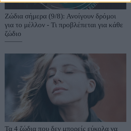
Ζώδια σήμερα (9/8): Ανοίγουν δρόμοι
για το μέλλον - Τι προβλέπεται για κάθε
ζώδιο
Τα 4 ζώδια που δεν μπορείς εύκολα να