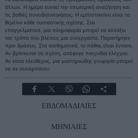
Celebrities
άλλων. Η ημέρα ευνοεί την εσωτερική αναζήτηση και
Συνεντεύξεις
τις βαθιές συνειδητοποιήσεις. Η εμπιστοσύνη είναι το
Who
θεμέλιο κάθε ουσιαστικής σχέσης. Στα
True Stories
επαγγελματικά, μια πληροφορία μπορεί να αλλάξει
Ask the Guru
τον τρόπο που βλέπεις μια συνεργασία. Παρατήρησε
Success Stories
πριν δράσεις. Στα αισθηματικά, το πάθος είναι έντονο.
Αν βρίσκεσαι σε σχέση, απέφυγε παιχνίδια ελέγχου.
Ζώδια
Αν είσαι ελεύθερος, μια μυστηριώδης γνωριμία μπορεί
να σε συναρπάσει.
Living
Deco
Cooking
ΕΒΔΟΜΑΔΙΑΙΕΣ
Green
Αφιερώματα
ΜΗΝΙΑΙΕΣ