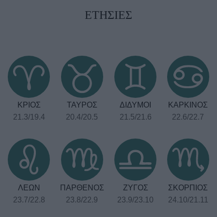
ΕΤΗΣΙΕΣ
ΒΟΞ
Χωρίς Ταμπέλες
Women's Forum
ΚΡΙΟΣ
ΤΑΥΡΟΣ
ΔΙΔΥΜΟΙ
ΚΑΡΚΙΝΟΣ
21.3/19.4
20.4/20.5
21.5/21.6
22.6/22.7
Hautes Grecians
Γάμος
ΛΕΩΝ
ΠΑΡΘΕΝΟΣ
ΖΥΓΟΣ
ΣΚΟΡΠΙΟΣ
Market News
23.7/22.8
23.8/22.9
23.9/23.10
24.10/21.11