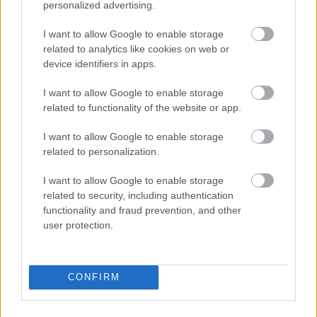
personalized advertising.
I want to allow Google to enable storage
related to analytics like cookies on web or
Εβδομαδιαίες προβλέψεις ζωδίων 10 -
device identifiers in apps.
16 Αυγούστου 2026 | ζαρΑτούΣΤΡΑ -
I want to allow Google to enable storage
Ξεκινήματα και γεγονότα που μπορούν
related to functionality of the website or app.
να αλλάξουν την πορεία της ζωής μας
I want to allow Google to enable storage
related to personalization.
I want to allow Google to enable storage
related to security, including authentication
functionality and fraud prevention, and other
user protection.
CONFIRM