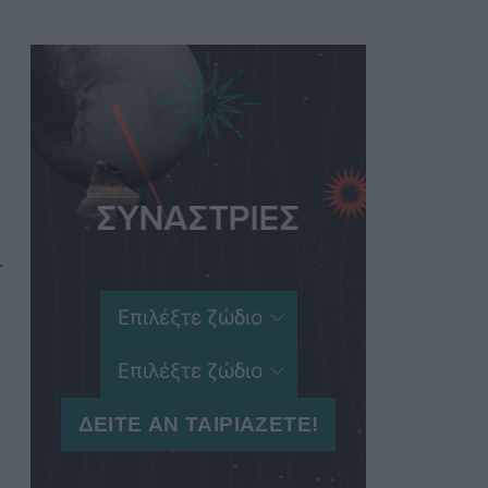
Women's Forum
.