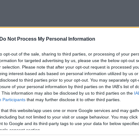
Do Not Process My Personal Information
to opt-out of the sale, sharing to third parties, or processing of your per
formation for targeted advertising by us, please use the below opt-out s
r selection. Please note that after your opt-out request is processed y
eing interest-based ads based on personal information utilized by us or
disclosed to third parties prior to your opt-out. You may separately opt-
losure of your personal information by third parties on the IAB’s list of
. This information may also be disclosed by us to third parties on the
IA
Participants
that may further disclose it to other third parties.
 that this website/app uses one or more Google services and may gath
including but not limited to your visit or usage behaviour. You may click 
 to Google and its third-party tags to use your data for below specifi
ogle consent section.