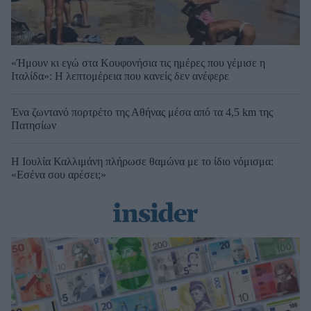
«Ήμουν κι εγώ στα Κουφονήσια τις ημέρες που γέμισε η
Ιταλίδα»: Η λεπτομέρεια που κανείς δεν ανέφερε
Ένα ζωντανό πορτρέτο της Αθήνας μέσα από τα 4,5 km της
Πατησίων
Η Ιουλία Καλλιμάνη πλήρωσε θαμώνα με το ίδιο νόμισμα:
«Εσένα σου αρέσει;»