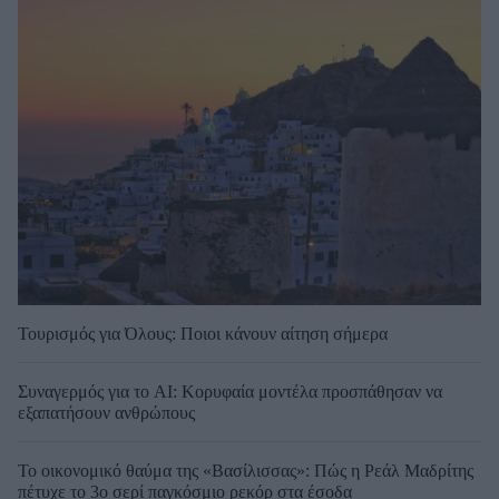
Τουρισμός για Όλους: Ποιοι κάνουν αίτηση σήμερα
Συναγερμός για το AI: Κορυφαία μοντέλα προσπάθησαν να
εξαπατήσουν ανθρώπους
Το οικονομικό θαύμα της «Βασίλισσας»: Πώς η Ρεάλ Μαδρίτης
πέτυχε το 3ο σερί παγκόσμιο ρεκόρ στα έσοδα