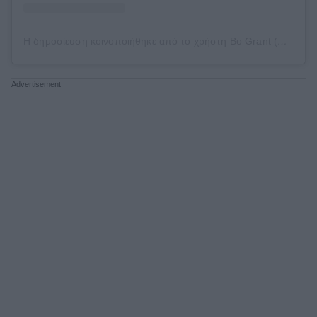
Η δημοσίευση κοινοποιήθηκε από το χρήστη Bo Grant (@marriedtoalunatic)