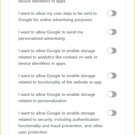
device identifiers in apps.
I want to allow my user data to be sent to
Google for online advertising purposes.
I want to allow Google to send me
Δείτε αυτή τη δημοσίευση στο Instagram.
personalized advertising.
I want to allow Google to enable storage
related to analytics like cookies on web or
device identifiers in apps.
I want to allow Google to enable storage
related to functionality of the website or app.
I want to allow Google to enable storage
related to personalization.
Η δημοσίευση κοινοποιήθηκε από το χρήστη JennyGr (@jennygr)
I want to allow Google to enable storage
related to security, including authentication
Μέσα σε αυτή την αδιανόητη τραγωδία, η ιστορία
functionality and fraud prevention, and other
user protection.
αυτής της μητέρας που κράτησε τα παιδιά της