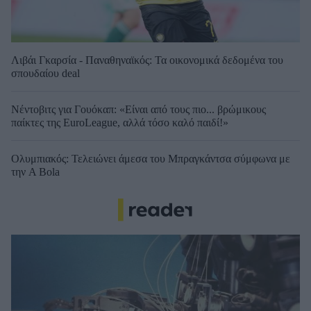
Λιβάι Γκαρσία - Παναθηναϊκός: Τα οικονομικά δεδομένα του
σπουδαίου deal
Νέντοβιτς για Γουόκαπ: «Είναι από τους πιο... βρώμικους
παίκτες της EuroLeague, αλλά τόσο καλό παιδί!»
Ολυμπιακός: Τελειώνει άμεσα του Μπραγκάντσα σύμφωνα με
την A Bola