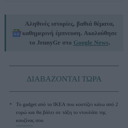
Αληθινές ιστορίες, βαθιά θέματα,
καθημερινή έμπνευση. Ακολούθησε
το JennyGr στο
Google News
.
ΔΙΑΒΑΖΟΝΤΑΙ ΤΩΡΑ
Το gadget από τα IKEA που κοστίζει κάτω από 2
ευρώ και θα βάλει σε τάξη το ντουλάπι της
κουζίνας σου