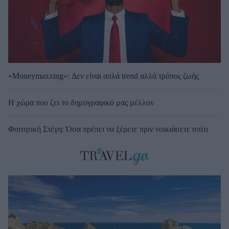
«Moneymaxxing»: Δεν είναι απλά trend αλλά τρόπος ζωής
Η χώρα που ζει το δημογραφικό μας μέλλον
Φοιτητική Στέγη: Όσα πρέπει να ξέρετε πριν νοικιάσετε σπίτι