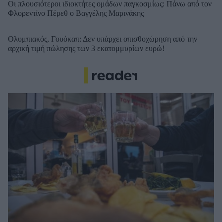
Οι πλουσιότεροι ιδιοκτήτες ομάδων παγκοσμίως: Πάνω από τον
Φλορεντίνο Πέρεθ ο Βαγγέλης Μαρινάκης
Ολυμπιακός, Γουόκαπ: Δεν υπάρχει οπισθοχώρηση από την
αρχική τιμή πώλησης των 3 εκατομμυρίων ευρώ!