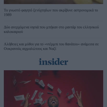
Το γνωστό φαγητό ξενύχτηδων που ακρίβυνε αστρονομικά το
1989
Δύο ανερχόμενα νησιά που μπήκαν στο ραντάρ του ελληνικού
καλοκαιριού
Αλήθειες και μύθοι για το «ντέρμπι του θανάτου» ανάμεσα σε
Ουκρανούς αιχμαλώτους και Ναζί