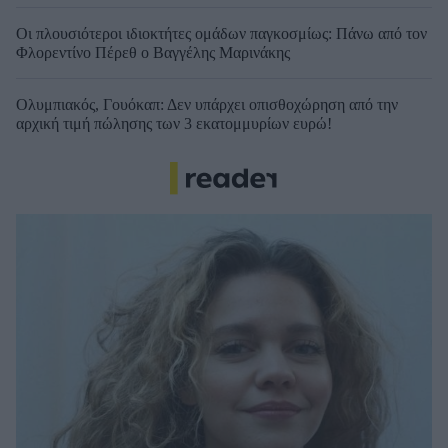
Οι πλουσιότεροι ιδιοκτήτες ομάδων παγκοσμίως: Πάνω από τον
Φλορεντίνο Πέρεθ ο Βαγγέλης Μαρινάκης
Ολυμπιακός, Γουόκαπ: Δεν υπάρχει οπισθοχώρηση από την
αρχική τιμή πώλησης των 3 εκατομμυρίων ευρώ!