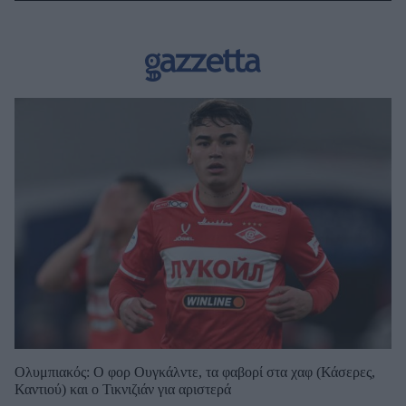
Ολυμπιακός: Ο φορ Ουγκάλντε, τα φαβορί στα χαφ (Κάσερες,
Καντιού) και ο Τικνιζιάν για αριστερά