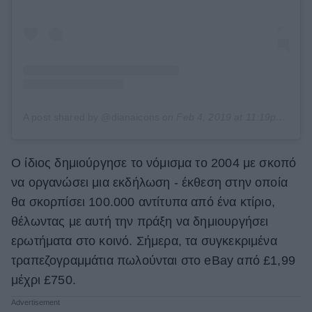
A post shared by @dianaicons
on
Feb 4, 2019 at 11:19pm PST
Ο ίδιος δημιούργησε το νόμισμα το 2004 με σκοπό
να οργανώσει μια εκδήλωση - έκθεση στην οποία
θα σκορπίσει 100.000 αντίτυπα από ένα κτίριο,
θέλωντας με αυτή την πράξη να δημιουργήσει
ερωτήματα στο κοινό. Σήμερα, τα συγκεκριμένα
τραπεζογραμμάτια πωλούνται στο eBay από £1,99
μέχρι £750.