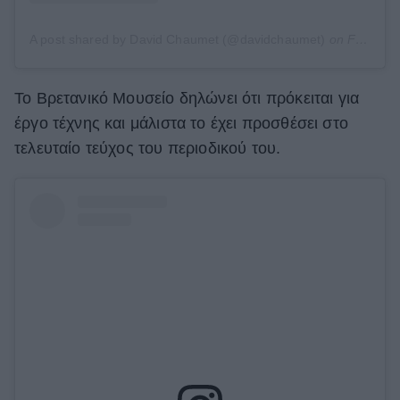
A post shared by David Chaumet (@davidchaumet)
on
Feb 2, 2019 at 11:25am PST
Το Βρετανικό Μουσείο δηλώνει ότι πρόκειται για
έργο τέχνης και μάλιστα το έχει προσθέσει στο
τελευταίο τεύχος του περιοδικού του.