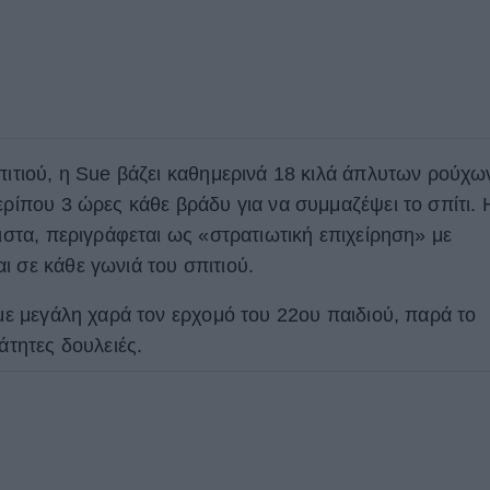
σπιτιού, η Sue βάζει καθημερινά 18 κιλά άπλυτων ρούχω
ερίπου 3 ώρες κάθε βράδυ για να συμμαζέψει το σπίτι. 
λιστα, περιγράφεται ως «στρατιωτική επιχείρηση» με
ι σε κάθε γωνιά του σπιτιού.
 με μεγάλη χαρά τον ερχομό του 22ου παιδιού, παρά το
μάτητες δουλειές.