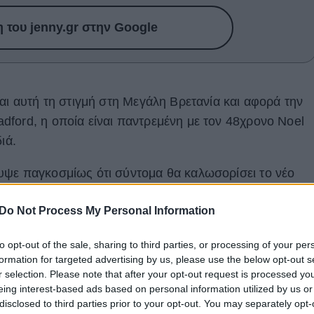
του jenny.gr στην Google
αι αυτή τη στιγμή στη Μεγάλη Βρετανία και αφορά την
ford, η οποία είναι παντρεμένη με τον 48χρονο Noel
ιά.
υψε παγκοσμίως ότι σύντομα θα καλωσορίσει το νέο
γκυος 15 εβδομάδων.
Do Not Process My Personal Information
to opt-out of the sale, sharing to third parties, or processing of your per
formation for targeted advertising by us, please use the below opt-out s
r selection. Please note that after your opt-out request is processed y
eing interest-based ads based on personal information utilized by us or
disclosed to third parties prior to your opt-out. You may separately opt-