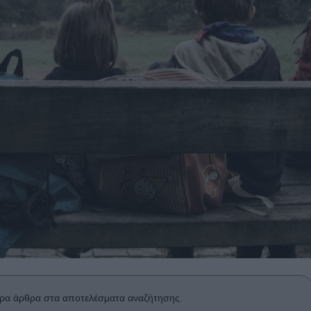
ρα άρθρα στα αποτελέσματα αναζήτησης.