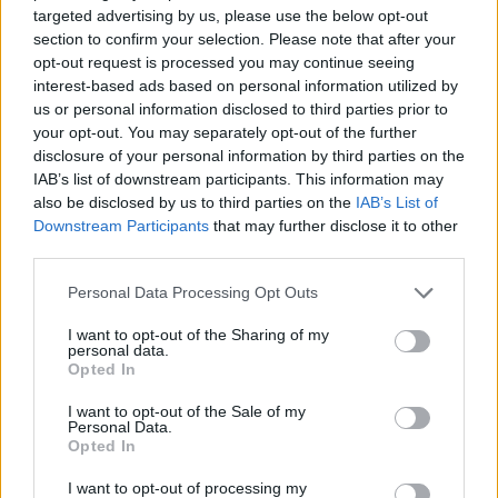
targeted advertising by us, please use the below opt-out
section to confirm your selection. Please note that after your
opt-out request is processed you may continue seeing
interest-based ads based on personal information utilized by
us or personal information disclosed to third parties prior to
your opt-out. You may separately opt-out of the further
disclosure of your personal information by third parties on the
IAB’s list of downstream participants. This information may
also be disclosed by us to third parties on the
IAB’s List of
Downstream Participants
that may further disclose it to other
third parties.
Please note that this website/app uses one or more Google
Personal Data Processing Opt Outs
services and may gather and store information including but
not limited to your visit or usage behaviour. You may click to
I want to opt-out of the Sharing of my
personal data.
grant or deny consent to Google and its third-party tags to
Opted In
use your data for below specified purposes in below Google
consent section.
I want to opt-out of the Sale of my
Personal Data.
Opted In
I want to opt-out of processing my