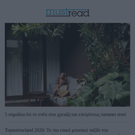
5 σημάδια ότι το σπίτι σου χρειάζεται επειγόντως summer reset
Tomorrowland 2026: Το πιο επικό μουσικό ταξίδι του