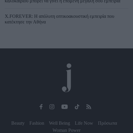
καλοκαιριού μπορεί να γίνει η επόμενη μεγάλη σου εμπειρία
X.FOREVER: Η απόλυτη οπτικοακουστική εμπειρία που
κατέκτησε την Αθήνα
Beauty
Fashion
Well Being
Life Now
Πρόσωπα
Woman Power