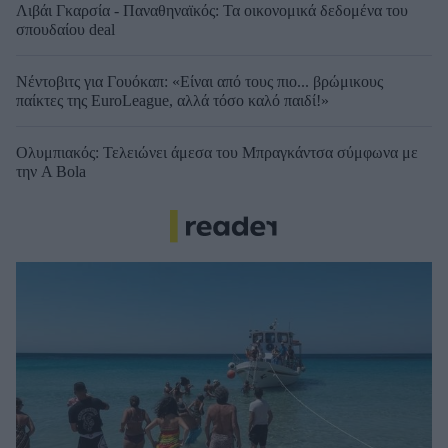
Λιβάι Γκαρσία - Παναθηναϊκός: Τα οικονομικά δεδομένα του
σπουδαίου deal
Νέντοβιτς για Γουόκαπ: «Είναι από τους πιο... βρώμικους
παίκτες της EuroLeague, αλλά τόσο καλό παιδί!»
Ολυμπιακός: Τελειώνει άμεσα του Μπραγκάντσα σύμφωνα με
την A Bola