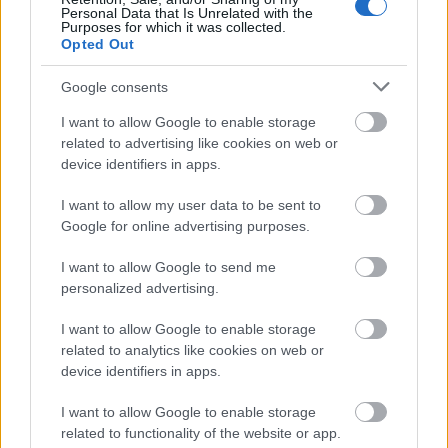
Personal Data that Is Unrelated with the
Purposes for which it was collected.
Opted Out
Google consents
I want to allow Google to enable storage
related to advertising like cookies on web or
device identifiers in apps.
I want to allow my user data to be sent to
Google for online advertising purposes.
I want to allow Google to send me
personalized advertising.
Λιβάι Γκαρσία - Παναθηναϊκός: Τα οικονομικά δεδομένα του
I want to allow Google to enable storage
σπουδαίου deal
related to analytics like cookies on web or
device identifiers in apps.
Νέντοβιτς για Γουόκαπ: «Είναι από τους πιο... βρώμικους
παίκτες της EuroLeague, αλλά τόσο καλό παιδί!»
I want to allow Google to enable storage
related to functionality of the website or app.