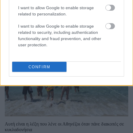
Ολυμπιακός: Τελειώνει άμεσα του Μπραγκάντσα σύμφωνα με
την A Bola
I want to allow Google to enable storage
related to personalization.
I want to allow Google to enable storage
related to security, including authentication
functionality and fraud prevention, and other
user protection.
CONFIRM
Αυτή είναι η λέξη που λένε οι Αθηνέζοι όταν πάνε διακοπές σε
κυκλαδονήσια