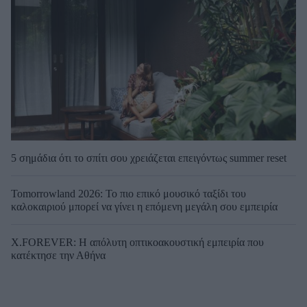
5 σημάδια ότι το σπίτι σου χρειάζεται επειγόντως summer reset
Tomorrowland 2026: Το πιο επικό μουσικό ταξίδι του
καλοκαιριού μπορεί να γίνει η επόμενη μεγάλη σου εμπειρία
X.FOREVER: Η απόλυτη οπτικοακουστική εμπειρία που
κατέκτησε την Αθήνα