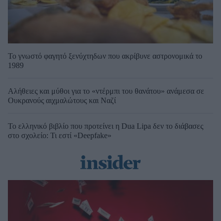
Το γνωστό φαγητό ξενύχτηδων που ακρίβυνε αστρονομικά το
1989
Αλήθειες και μύθοι για το «ντέρμπι του θανάτου» ανάμεσα σε
Ουκρανούς αιχμαλώτους και Ναζί
Το ελληνικό βιβλίο που προτείνει η Dua Lipa δεν το διάβασες
στο σχολείο: Τι εστί «Deepfake»