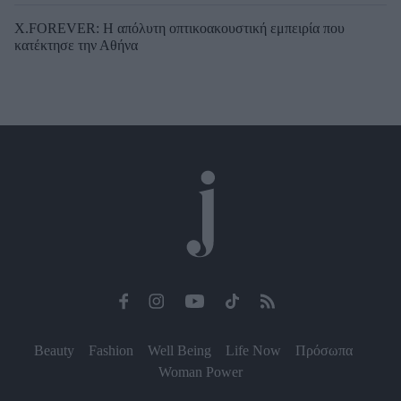
X.FOREVER: Η απόλυτη οπτικοακουστική εμπειρία που
κατέκτησε την Αθήνα
Beauty
Fashion
Well Being
Life Now
Πρόσωπα
Woman Power