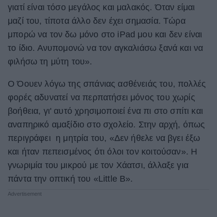
γιατί είναι τόσο μεγάλος και μαλακός. Όταν είμαι
μαζί του, τίποτα άλλο δεν έχει σημασία. Τώρα
μπορώ να τον δω μόνο στο iPad μου και δεν είναι
το ίδιο. Ανυπομονώ να τον αγκαλιάσω ξανά και να
φιλήσω τη μύτη του».
Ο Όουεν λόγω της σπάνιας ασθένειάς του, πολλές
φορές αδυνατεί να περπατήσει μόνος του χωρίς
βοήθεια, γι' αυτό χρησιμοποιεί ένα πι στο σπίτι και
αναπηρικό αμαξίδιο στο σχολείο. Στην αρχή, όπως
περιγράφει η μητρία του, «Δεν ήθελε να βγει έξω
και ήταν πεπεισμένος ότι όλοι τον κοιτούσαν». Η
γνωριμία του μικρού με τον Χάατσι, άλλαξε για
πάντα την οπτική του «Little Β».