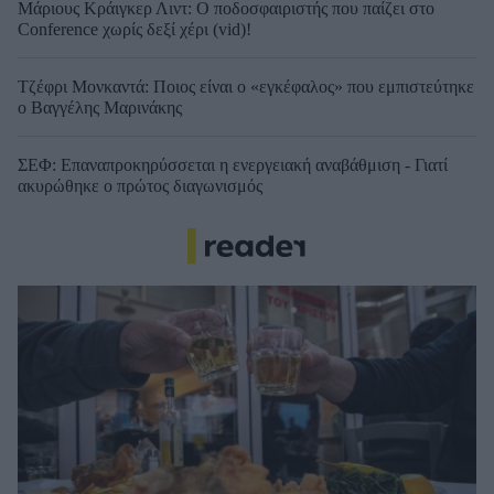
Μάριους Κράιγκερ Λιντ: Ο ποδοσφαιριστής που παίζει στο
Conference χωρίς δεξί χέρι (vid)!
Τζέφρι Μονκαντά: Ποιος είναι ο «εγκέφαλος» που εμπιστεύτηκε
ο Βαγγέλης Μαρινάκης
ΣΕΦ: Επαναπροκηρύσσεται η ενεργειακή αναβάθμιση - Γιατί
ακυρώθηκε ο πρώτος διαγωνισμός