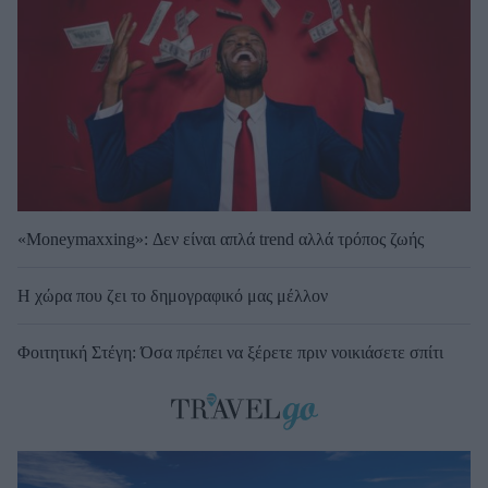
«Moneymaxxing»: Δεν είναι απλά trend αλλά τρόπος ζωής
Η χώρα που ζει το δημογραφικό μας μέλλον
Φοιτητική Στέγη: Όσα πρέπει να ξέρετε πριν νοικιάσετε σπίτι