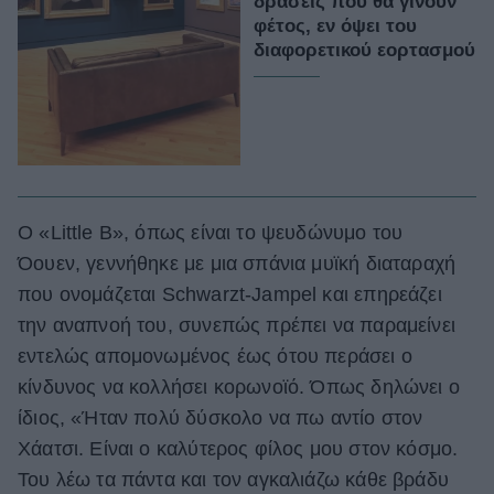
δράσεις που θα γίνουν
φέτος, εν όψει του
διαφορετικού εορτασμού
Ο «Little Β», όπως είναι το ψευδώνυμο του
Όουεν, γεννήθηκε με μια σπάνια μυϊκή διαταραχή
που ονομάζεται Schwarzt-Jampel και επηρεάζει
την αναπνοή του, συνεπώς πρέπει να παραμείνει
εντελώς απομονωμένος έως ότου περάσει ο
κίνδυνος να κολλήσει κορωνοϊό. Όπως δηλώνει ο
ίδιος, «Ήταν πολύ δύσκολο να πω αντίο στον
Χάατσι. Είναι ο καλύτερος φίλος μου στον κόσμο.
Του λέω τα πάντα και τον αγκαλιάζω κάθε βράδυ