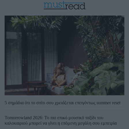
5 σημάδια ότι το σπίτι σου χρειάζεται επειγόντως summer reset
Tomorrowland 2026: Το πιο επικό μουσικό ταξίδι του
καλοκαιριού μπορεί να γίνει η επόμενη μεγάλη σου εμπειρία