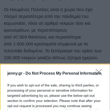
Οι Ηνωμένες Πολιτέιες είναι η χώρα που έχει
πληγεί περισσότερο από την πανδημία του
κορωνοϊού, τόσο σε αριθμό νεκρών όσο και
κρουσμάτων, με περισσότερους
από 97.000 θανάτους και περισσότερα
από 1.600.000 κρούσματα σύμφωνα με τα
τελευταία δεδομένα. Το ξεπέρασμα του ορίου των
100.000 νεκρών μοιάζει απλώς ζήτημα ημερών.
jenny.gr -
Do Not Process My Personal Information
If you wish to opt-out of the sale, sharing to third parties, or
processing of your personal or sensitive information for
targeted advertising by us, please use the below opt-out
section to confirm your selection. Please note that after your
opt-out request is processed you may continue seeing