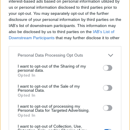
interest-based ads based on personal information utilized by
us or personal information disclosed to third parties prior to
your opt-out. You may separately opt-out of the further
disclosure of your personal information by third parties on the
IAB’s list of downstream participants. This information may
also be disclosed by us to third parties on the
IAB’s List of
Downstream Participants
that may further disclose it to other
third parties.
Please note that this website/app uses one or more Google
Personal Data Processing Opt Outs
services and may gather and store information including but
not limited to your visit or usage behaviour. You may click to
I want to opt-out of the Sharing of my
personal data.
grant or deny consent to Google and its third-party tags to
Opted In
use your data for below specified purposes in below Google
consent section.
I want to opt-out of the Sale of my
Personal Data.
Opted In
I want to opt-out of processing my
Personal Data for Targeted Advertising.
Opted In
I want to opt-out of Collection, Use,