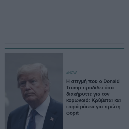
#NOW
Η στιγμή που ο Donald
Trump προδίδει όσα
διακήρυττε για τον
κορωνοιό: Κρύβεται και
φορά μάσκα για πρώτη
φορά