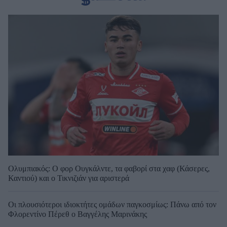
Ολυμπιακός: Ο φορ Ουγκάλντε, τα φαβορί στα χαφ (Κάσερες,
Καντιού) και ο Τικνιζιάν για αριστερά
Οι πλουσιότεροι ιδιοκτήτες ομάδων παγκοσμίως: Πάνω από τον
Φλορεντίνο Πέρεθ ο Βαγγέλης Μαρινάκης