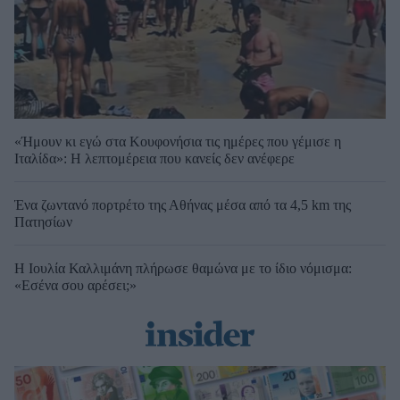
«Ήμουν κι εγώ στα Κουφονήσια τις ημέρες που γέμισε η
Ιταλίδα»: Η λεπτομέρεια που κανείς δεν ανέφερε
Ένα ζωντανό πορτρέτο της Αθήνας μέσα από τα 4,5 km της
Πατησίων
Η Ιουλία Καλλιμάνη πλήρωσε θαμώνα με το ίδιο νόμισμα:
«Εσένα σου αρέσει;»