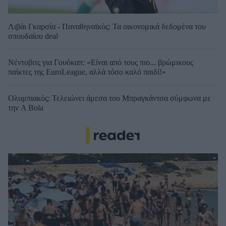
Λιβάι Γκαρσία - Παναθηναϊκός: Τα οικονομικά δεδομένα του
σπουδαίου deal
Νέντοβιτς για Γουόκαπ: «Είναι από τους πιο... βρώμικους
παίκτες της EuroLeague, αλλά τόσο καλό παιδί!»
Ολυμπιακός: Τελειώνει άμεσα του Μπραγκάντσα σύμφωνα με
την A Bola