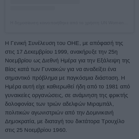
Η δημοσίευση κοινοποιήθηκε από το χρήστη UN Women (@unwomen)
Η Γενική Συνέλευση του ΟΗΕ, με απόφασή της
στις 17 Δεκεμβρίου 1999, ανακήρυξε την 25η
Νοεμβρίου ως Διεθνή Ημέρα για την Εξάλειψη της
Βίας κατά των Γυναικών για να αναδείξει ένα
σημαντικό πρόβλημα με παγκόσμια διάσταση. Η
Ημέρα αυτή είχε καθιερωθεί ήδη από το 1981 από
γυναικείες οργανώσεις, σε ανάμνηση της φρικτής
δολοφονίας των τριών αδελφών Μιραμπάλ,
πολιτικών αγωνιστριών από την Δομινικανή
Δημοκρατία, με διαταγή του δικτάτορα Τρουχίλο
στις 25 Νοεμβρίου 1960.