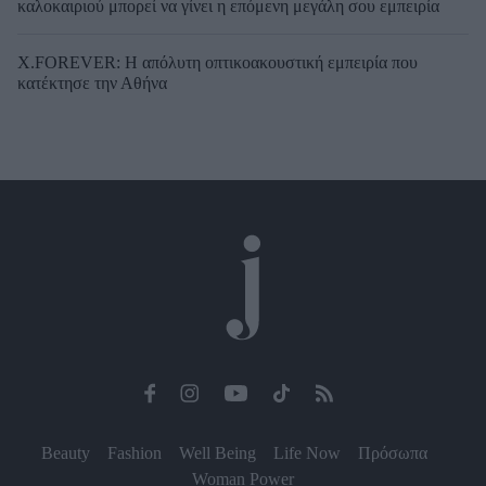
καλοκαιριού μπορεί να γίνει η επόμενη μεγάλη σου εμπειρία
X.FOREVER: Η απόλυτη οπτικοακουστική εμπειρία που
κατέκτησε την Αθήνα
Beauty
Fashion
Well Being
Life Now
Πρόσωπα
Woman Power