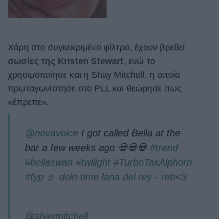
Χάρη στο συγκεκριμένο φίλτρο, έχουν βρεθεί
σωσίες της Kristen Stewart
, ενώ το
χρησιμοποίησε και η Shay Mitchell, η οποία
πρωταγωνίστησε στο PLL και θεώρησε πως
«έπρεπε».
@novavoice
I got called Bella at the
bar a few weeks ago 💀💀💀
#trend
#bellaswan
#twilight
#TurboTaxAlphorn
#fyp
♬ doin time lana del rey - reb<3
@shaymitchell