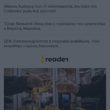
Μάριους Κράιγκερ Λιντ: Ο ποδοσφαιριστής που παίζει στο
Conference χωρίς δεξί χέρι (vid)!
Τζέφρι Μονκαντά: Ποιος είναι ο «εγκέφαλος» που εμπιστεύτηκε
ο Βαγγέλης Μαρινάκης
ΣΕΦ: Επαναπροκηρύσσεται η ενεργειακή αναβάθμιση - Γιατί
ακυρώθηκε ο πρώτος διαγωνισμός