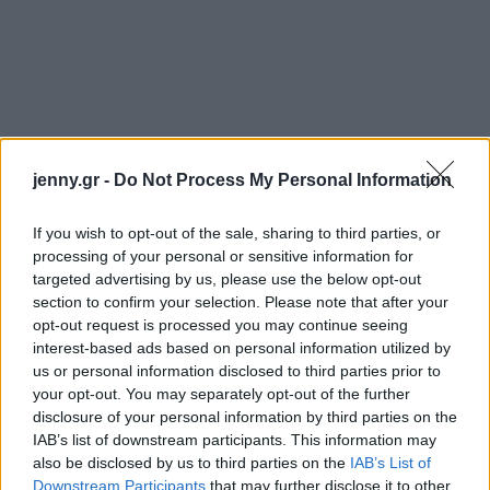
jenny.gr -
Do Not Process My Personal Information
If you wish to opt-out of the sale, sharing to third parties, or
processing of your personal or sensitive information for
targeted advertising by us, please use the below opt-out
section to confirm your selection. Please note that after your
opt-out request is processed you may continue seeing
interest-based ads based on personal information utilized by
us or personal information disclosed to third parties prior to
your opt-out. You may separately opt-out of the further
disclosure of your personal information by third parties on the
IAB’s list of downstream participants. This information may
wanna get it off my chest that the
also be disclosed by us to third parties on the
IAB’s List of
Downstream Participants
that may further disclose it to other