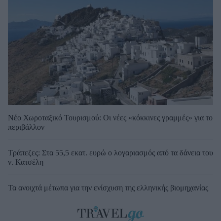
Νέο Χωροταξικό Τουρισμού: Οι νέες «κόκκινες γραμμές» για το
περιβάλλον
Τράπεζες: Στα 55,5 εκατ. ευρώ ο λογαριασμός από τα δάνεια του
ν. Κατσέλη
Τα ανοιχτά μέτωπα για την ενίσχυση της ελληνικής βιομηχανίας