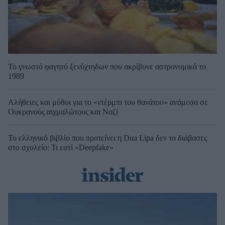
Το γνωστό φαγητό ξενύχτηδων που ακρίβυνε αστρονομικά το
1989
Αλήθειες και μύθοι για το «ντέρμπι του θανάτου» ανάμεσα σε
Ουκρανούς αιχμαλώτους και Ναζί
Το ελληνικό βιβλίο που προτείνει η Dua Lipa δεν το διάβασες
στο σχολείο: Τι εστί «Deepfake»