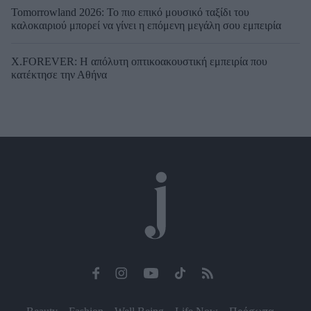
Tomorrowland 2026: Το πιο επικό μουσικό ταξίδι του
καλοκαιριού μπορεί να γίνει η επόμενη μεγάλη σου εμπειρία
X.FOREVER: Η απόλυτη οπτικοακουστική εμπειρία που
κατέκτησε την Αθήνα