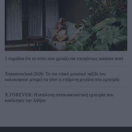
5 σημάδια ότι το σπίτι σου χρειάζεται επειγόντως summer reset
Tomorrowland 2026: Το πιο επικό μουσικό ταξίδι του
καλοκαιριού μπορεί να γίνει η επόμενη μεγάλη σου εμπειρία
X.FOREVER: Η απόλυτη οπτικοακουστική εμπειρία που
κατέκτησε την Αθήνα