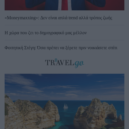
«Moneymaxxing»: Δεν είναι απλά trend αλλά τρόπος ζωής
Η χώρα που ζει το δημογραφικό μας μέλλον
Φοιτητική Στέγη: Όσα πρέπει να ξέρετε πριν νοικιάσετε σπίτι