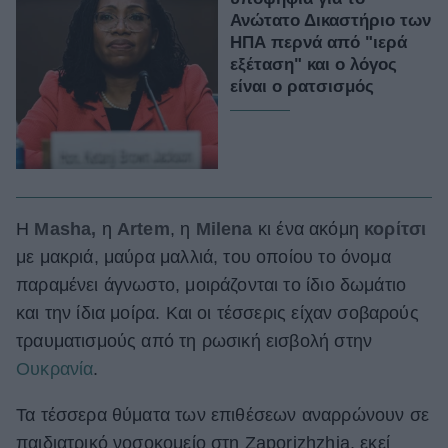
Ανώτατο Δικαστήριο των
ΗΠΑ περνά από "ιερά
εξέταση" και ο λόγος
είναι ο ρατσισμός
Η
Masha,
η
Artem
, η
Milena
κι ένα ακόμη
κορίτσι
με μακριά, μαύρα μαλλιά, του οποίου το όνομα
παραμένει άγνωστο, μοιράζονται το ίδιο δωμάτιο
και την ίδια μοίρα. Και οι τέσσερις είχαν σοβαρούς
τραυματισμούς από τη ρωσική εισβολή στην
Ουκρανία
.
Τα τέσσερα θύματα των επιθέσεων αναρρώνουν σε
παιδιατρικό νοσοκομείο στη Zaporizhzhia, εκεί