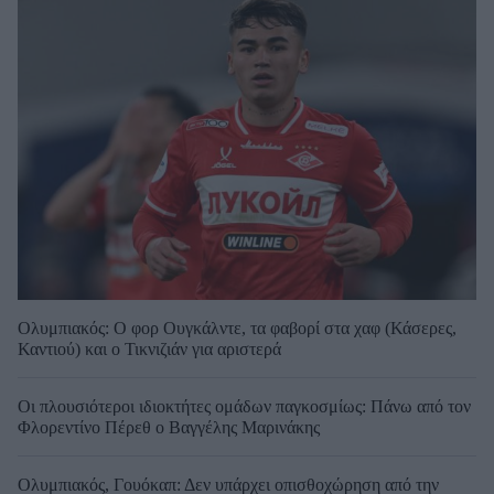
Ολυμπιακός: Ο φορ Ουγκάλντε, τα φαβορί στα χαφ (Κάσερες,
Καντιού) και ο Τικνιζιάν για αριστερά
Οι πλουσιότεροι ιδιοκτήτες ομάδων παγκοσμίως: Πάνω από τον
Φλορεντίνο Πέρεθ ο Βαγγέλης Μαρινάκης
Ολυμπιακός, Γουόκαπ: Δεν υπάρχει οπισθοχώρηση από την