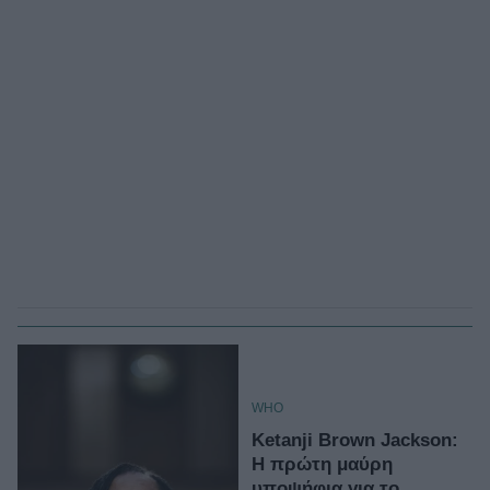
WHO
Ketanji Brown Jackson:
Η πρώτη μαύρη
υποψήφια για το