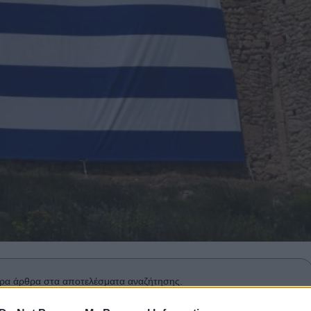
ρα άρθρα στα αποτελέσματα αναζήτησης.