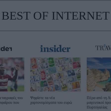
BEST OF INTERNET
εταγραφές του
Ψηφίστε τα νέα
Πέρα από τη Λ
σφαίρου που
χαρτονομίσματα του ευρώ
μαγευτικοί προ
Πορτογαλίας