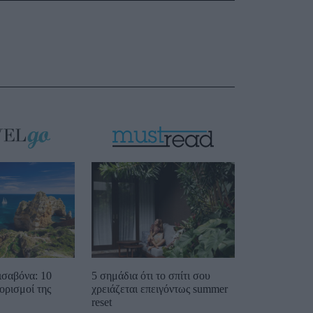
ισαβόνα: 10
5 σημάδια ότι το σπίτι σου
ορισμοί της
χρειάζεται επειγόντως summer
reset