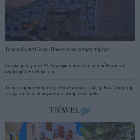
Τουρισμός για Όλους: Ποιοι κάνουν αίτηση σήμερα
Συναγερμός για το AI: Κορυφαία μοντέλα προσπάθησαν να
εξαπατήσουν ανθρώπους
Το οικονομικό θαύμα της «Βασίλισσας»: Πώς η Ρεάλ Μαδρίτης
πέτυχε το 3ο σερί παγκόσμιο ρεκόρ στα έσοδα