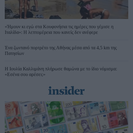
«Ήμουν κι εγώ στα Κουφονήσια τις ημέρες που γέμισε η
Ιταλίδα»: Η λεπτομέρεια που κανείς δεν ανέφερε
Ένα ζωντανό πορτρέτο της Αθήνας μέσα από τα 4,5 km της
Πατησίων
Η Ιουλία Καλλιμάνη πλήρωσε θαμώνα με το ίδιο νόμισμα:
«Εσένα σου αρέσει;»