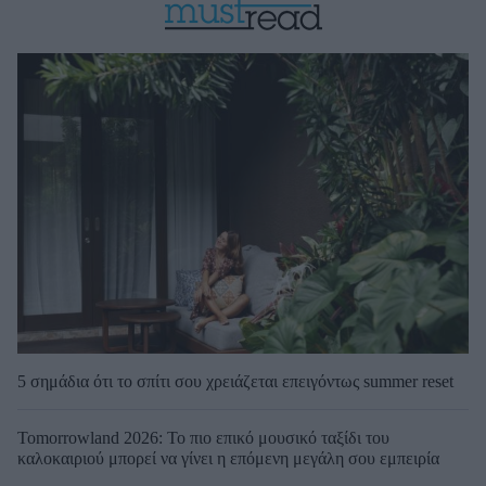
5 σημάδια ότι το σπίτι σου χρειάζεται επειγόντως summer reset
Tomorrowland 2026: Το πιο επικό μουσικό ταξίδι του
καλοκαιριού μπορεί να γίνει η επόμενη μεγάλη σου εμπειρία