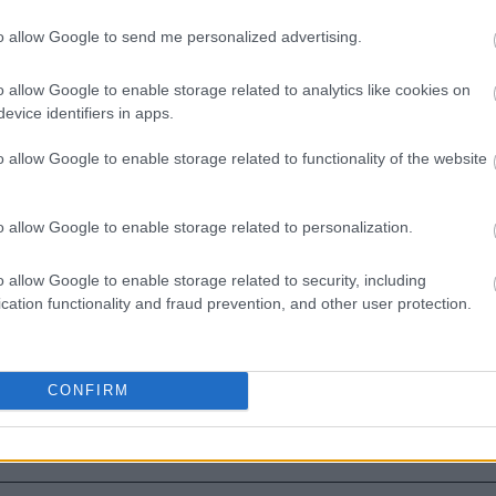
to allow Google to send me personalized advertising.
ΑΖΟΝΤΑΙ ΤΩΡΑ
o allow Google to enable storage related to analytics like cookies on
evice identifiers in apps.
o allow Google to enable storage related to functionality of the website
τα ζώδια είναι συνήθως κολλημένα στη μαμά τους
o allow Google to enable storage related to personalization.
ρειάζεται να καθαρίζεις κάθε εβδομάδα
o allow Google to enable storage related to security, including
ξει τον τρόπο που ντύνεσαι
cation functionality and fraud prevention, and other user protection.
CONFIRM