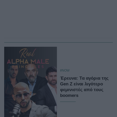
#NOW
Έρευνα: Tα αγόρια της
Gen Z είναι λιγότερο
φεμινιστές από τους
boomers