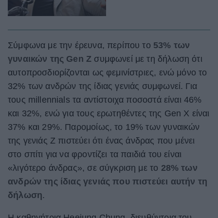
Σύμφωνα με την έρευνα, περίπου το
53% των
γυναικών της Gen Z
συμφωνεί με τη δήλωση ότι
αυτοπροσδιορίζονται ως φεμινίστριες, ενώ μόνο το
32% των ανδρών της ίδιας γενιάς συμφωνεί. Για
τους millennials τα αντίστοιχα ποσοστά είναι 46%
και 32%, ενώ για τους ερωτηθέντες της Gen X είναι
37% και 29%. Παρομοίως, το 19% των γυναικών
της γενιάς Z πιστεύει ότι ένας άνδρας που μένει
στο σπίτι για να φροντίζει τα παιδιά του είναι
«λιγότερο άνδρας», σε σύγκριση με το
28% των
ανδρών της ίδιας γενιάς που πιστεύει αυτήν τη
δήλωση
.
Η καθηγήτρια Heejung Chung, διευθύντρια του