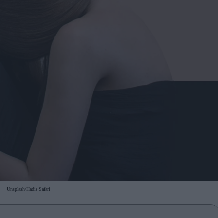
Unsplash/Hadis Safari