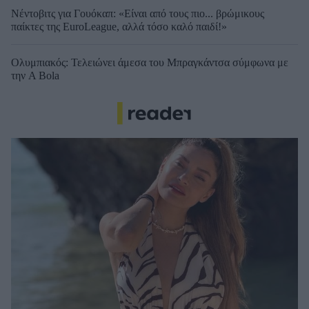
Νέντοβιτς για Γουόκαπ: «Είναι από τους πιο... βρώμικους
παίκτες της EuroLeague, αλλά τόσο καλό παιδί!»
Ολυμπιακός: Τελειώνει άμεσα του Μπραγκάντσα σύμφωνα με
την A Bola