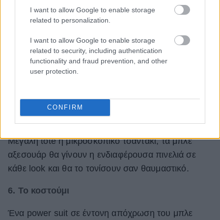
I want to allow Google to enable storage
related to personalization.
I want to allow Google to enable storage
related to security, including authentication
functionality and fraud prevention, and other
user protection.
CONFIRM
Mεγάλη tote ή μικροσκοπικό τσαντάκι, τα μπλε
αξεσουάρ θα γίνουν η ενδιαφέρουσα πινελιά σε
κάθε look και θα το τονίσουν σαν θαυμαστικό.
6. Το κοστούμι
Ένα power suit σε έντονη απόχρωση του μπλε