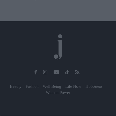
Beauty
Fashion
Well Being
Life Now
Πρόσωπα
Woman Power