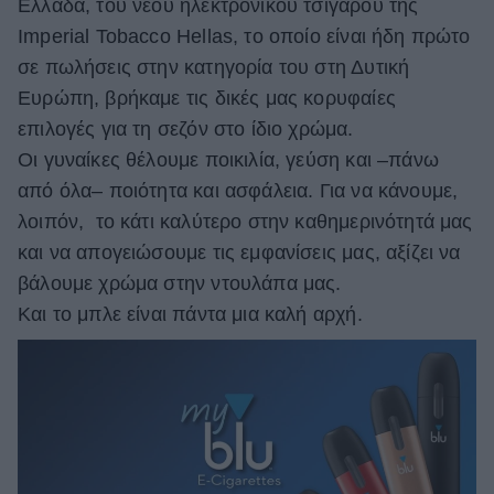
Ελλάδα, του νέου ηλεκτρονικού τσιγάρου της
ΒΟΞ
Imperial Tobacco Hellas, το οποίο είναι ήδη πρώτο
σε πωλήσεις στην κατηγορία του στη Δυτική
Ευρώπη, βρήκαμε τις δικές μας κορυφαίες
Χωρίς Ταμπέλες
επιλογές για τη σεζόν στο ίδιο χρώμα.
Οι γυναίκες θέλουμε ποικιλία, γεύση και –πάνω
από όλα– ποιότητα και ασφάλεια. Για να κάνουμε,
Women's Forum
λοιπόν, το κάτι καλύτερο στην καθημερινότητά μας
και να απογειώσουμε τις εμφανίσεις μας, αξίζει να
βάλουμε χρώμα στην ντουλάπα μας.
Hautes Grecians
Και το μπλε είναι πάντα μια καλή αρχή.
Γάμος
Market News