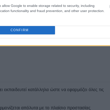
o allow Google to enable storage related to security, including
ν στους επισκέπτες να τηρούν τις απαραίτητες
cation functionality and fraud prevention, and other user protection.
CONFIRM
ι εκπαιδευτεί κατάλληλα ώστε να εφαρμόζει όλες τις
ρμονίζεται απόλυτα με το πλαίσιο προστασίας