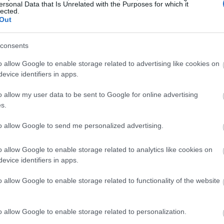
ersonal Data that Is Unrelated with the Purposes for which it
lected.
Out
consents
o allow Google to enable storage related to advertising like cookies on
evice identifiers in apps.
o allow my user data to be sent to Google for online advertising
s.
to allow Google to send me personalized advertising.
o allow Google to enable storage related to analytics like cookies on
evice identifiers in apps.
o allow Google to enable storage related to functionality of the website
ει ειδική αρίθμηση, που ορίζει τη διαδρομή των
o allow Google to enable storage related to personalization.
 ώστε να τηρούνται οι απαραίτητες αποστάσεις