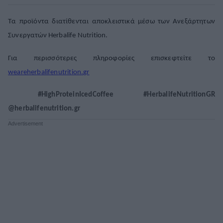
Τα προϊόντα διατίθενται αποκλειστικά μέσω των Ανεξάρτητων
Συνεργατών Herbalife
Nutrition
.
Για περισσότερες πληροφορίες επισκεφτείτε το
weareherbalifenutrition
.
gr
#HighProteinIcedCoffee #HerbalifeNutritionGR
@herbalifenutrition.gr