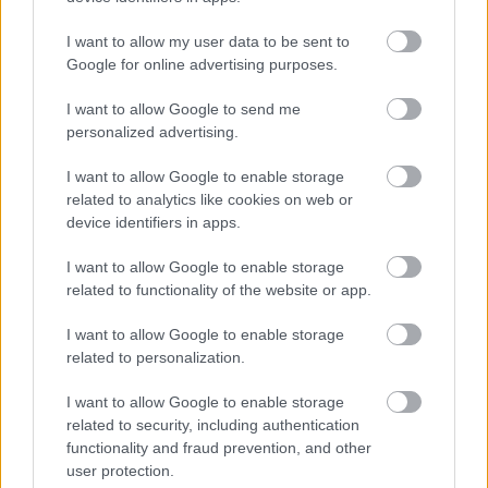
Νέο
Herbalife
Nutrition
High
Protein
Iced
Coffee
γεύση
Mocha
I want to allow my user data to be sent to
σε συσκευασία 322gr/ Προτεινόμενη Τιμή Λιανικής με Φ.Π.Α.:
Google for online advertising purposes.
49,10€
I want to allow Google to send me
personalized advertising.
I want to allow Google to enable storage
related to analytics like cookies on web or
device identifiers in apps.
I want to allow Google to enable storage
related to functionality of the website or app.
I want to allow Google to enable storage
related to personalization.
I want to allow Google to enable storage
related to security, including authentication
functionality and fraud prevention, and other
user protection.