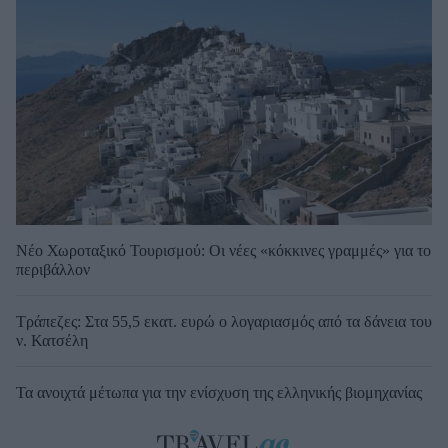
Νέο Χωροταξικό Τουρισμού: Οι νέες «κόκκινες γραμμές» για το
περιβάλλον
Τράπεζες: Στα 55,5 εκατ. ευρώ ο λογαριασμός από τα δάνεια του
ν. Κατσέλη
Τα ανοιχτά μέτωπα για την ενίσχυση της ελληνικής βιομηχανίας