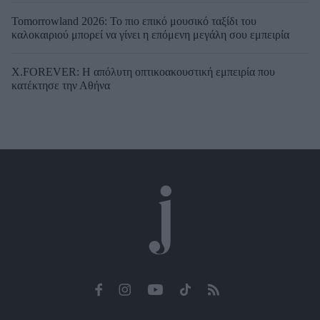
Tomorrowland 2026: Το πιο επικό μουσικό ταξίδι του
καλοκαιριού μπορεί να γίνει η επόμενη μεγάλη σου εμπειρία
X.FOREVER: Η απόλυτη οπτικοακουστική εμπειρία που
κατέκτησε την Αθήνα