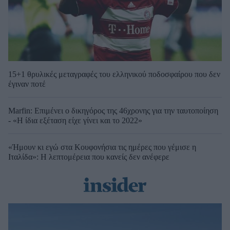
15+1 θρυλικές μεταγραφές του ελληνικού ποδοσφαίρου που δεν
έγιναν ποτέ
Marfin: Επιμένει ο δικηγόρος της 46χρονης για την ταυτοποίηση
- «Η ίδια εξέταση είχε γίνει και το 2022»
«Ήμουν κι εγώ στα Κουφονήσια τις ημέρες που γέμισε η
Ιταλίδα»: Η λεπτομέρεια που κανείς δεν ανέφερε