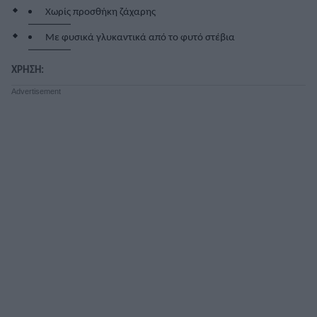
Χωρίς προσθήκη ζάχαρης
Με φυσικά γλυκαντικά από το φυτό στέβια
ΧΡΗΣΗ: