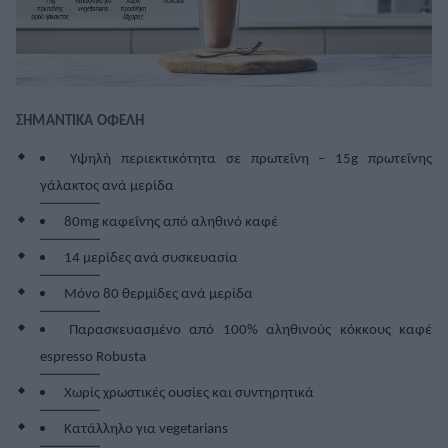
ΣΗΜΑΝΤΙΚΑ ΟΦΕΛΗ
Υψηλή περιεκτικότητα σε πρωτεΐνη – 15g πρωτεΐνης
γάλακτος ανά μερίδα
80mg καφεΐνης από αληθινό καφέ
14 μερίδες ανά συσκευασία
Μόνο 80 θερμίδες ανά μερίδα
Παρασκευασμένο από 100% αληθινούς κόκκους καφέ
espresso Robusta
Χωρίς χρωστικές ουσίες και συντηρητικά
Κατάλληλο για
vegetarians