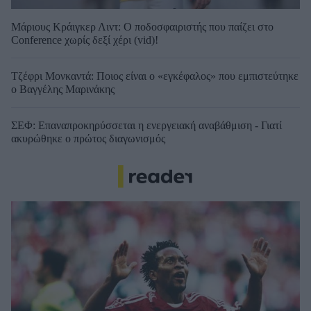
Μάριους Κράιγκερ Λιντ: Ο ποδοσφαιριστής που παίζει στο
Conference χωρίς δεξί χέρι (vid)!
Τζέφρι Μονκαντά: Ποιος είναι ο «εγκέφαλος» που εμπιστεύτηκε
ο Βαγγέλης Μαρινάκης
ΣΕΦ: Επαναπροκηρύσσεται η ενεργειακή αναβάθμιση - Γιατί
ακυρώθηκε ο πρώτος διαγωνισμός