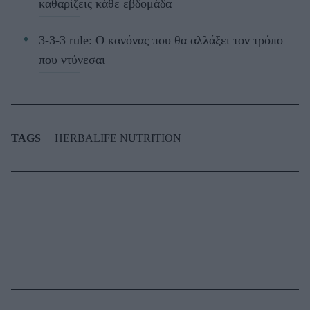
καθαρίζεις κάθε εβδομάδα
3-3-3 rule: Ο κανόνας που θα αλλάξει τον τρόπο
που ντύνεσαι
TAGS
HERBALIFE NUTRITION