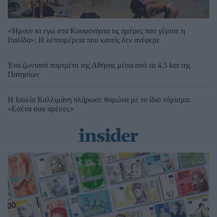
«Ήμουν κι εγώ στα Κουφονήσια τις ημέρες που γέμισε η
Ιταλίδα»: Η λεπτομέρεια που κανείς δεν ανέφερε
Ένα ζωντανό πορτρέτο της Αθήνας μέσα από τα 4,5 km της
Πατησίων
Η Ιουλία Καλλιμάνη πλήρωσε θαμώνα με το ίδιο νόμισμα:
«Εσένα σου αρέσει;»