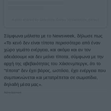
A post shared by Salvatore Garau (@salvatore_garau)
Σύμφωνα μάλιστα με το Newsweek, δήλωσε πως
«Το κενό δεν είναι τίποτα περισσότερο από έναν
χώρο γεμάτο ενέργεια, και ακόμα και αν τον
αδειάσουμε και δεν μείνει τίποτα, σύμφωνα με την
αρχή της αβεβαιότητας του Χάισενμπεργκ, ότι το
"τίποτα" δεν έχει βάρος, ωστόσο, έχει ενέργεια που
συμπυκνώνεται και μετατρέπεται σε σωματίδια,
δηλαδή μέσα μας».