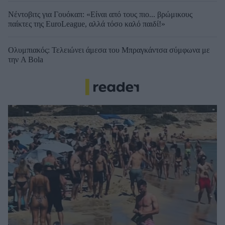
Νέντοβιτς για Γουόκαπ: «Είναι από τους πιο... βρώμικους
παίκτες της EuroLeague, αλλά τόσο καλό παιδί!»
Ολυμπιακός: Τελειώνει άμεσα του Μπραγκάντσα σύμφωνα με
την A Bola