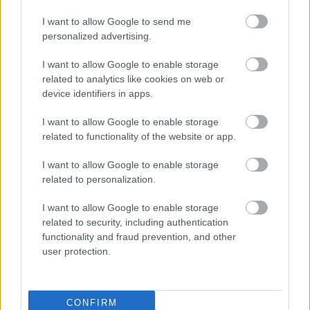
όπως γίνεται πάντα σε αυτές τις διαδικασίες, θα
I want to allow Google to send me
λάβει κανονικά πιστοποιητικό γνησιότητας του
personalized advertising.
έργου, που θα υπογραφεί από τον δημιουργό.
I want to allow Google to enable storage
related to analytics like cookies on web or
Δείτε ακόμη:
device identifiers in apps.
I want to allow Google to enable storage
related to functionality of the website or app.
I want to allow Google to enable storage
related to personalization.
I want to allow Google to enable storage
related to security, including authentication
functionality and fraud prevention, and other
user protection.
CONFIRM