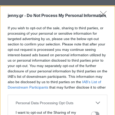
jenny.gr -
Do Not Process My Personal Information
If you wish to opt-out of the sale, sharing to third parties, or
processing of your personal or sensitive information for
targeted advertising by us, please use the below opt-out
section to confirm your selection. Please note that after your
opt-out request is processed you may continue seeing
interest-based ads based on personal information utilized by
us or personal information disclosed to third parties prior to
your opt-out. You may separately opt-out of the further
disclosure of your personal information by third parties on the
IAB’s list of downstream participants. This information may
also be disclosed by us to third parties on the
IAB’s List of
Downstream Participants
that may further disclose it to other
third parties.
Please note that this website/app uses one or more Google
View this post on Instagram
Personal Data Processing Opt Outs
services and may gather and store information including but
not limited to your visit or usage behaviour. You may click to
I want to opt-out of the Sharing of my