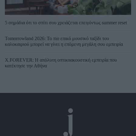
5 σημάδια ότι το σπίτι σου χρειάζεται επειγόντως summer reset
Tomorrowland 2026: Το πιο επικό μουσικό ταξίδι του
καλοκαιριού μπορεί να γίνει η επόμενη μεγάλη σου εμπειρία
X.FOREVER: Η απόλυτη οπτικοακουστική εμπειρία που
κατέκτησε την Αθήνα