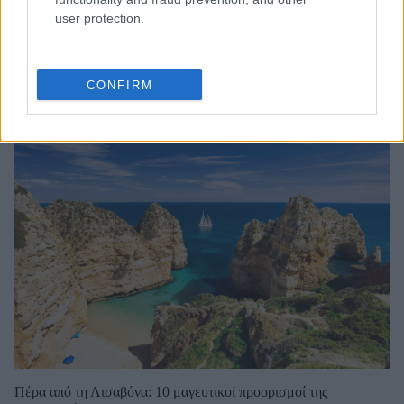
user protection.
Φοιτητική Στέγη: Όσα πρέπει να ξέρετε πριν νοικιάσετε σπίτι
CONFIRM
Πέρα από τη Λισαβόνα: 10 μαγευτικοί προορισμοί της