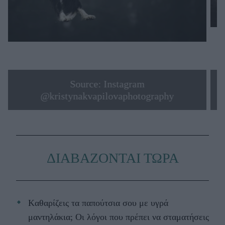
Source: Instagram
@kristynakvapilovaphotography
ΔΙΑΒΑΖΟΝΤΑΙ ΤΩΡΑ
Kαθαρίζεις τα παπούτσια σου με υγρά
μαντηλάκια; Οι λόγοι που πρέπει να σταματήσεις