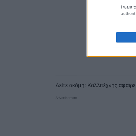
I want t
authenti
Δείτε ακόμη: Καλλιτέχνης αφαιρε