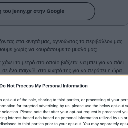
του jenny.gr στην Google
ζοντας στα κινητά μας, αγνοώντας το περιβάλλον μας
ουμε χωρίς να κουράσουμε το μυαλό μας;
χάνει το μετρό στο οποίο βιάζεται να μπει για να πάει
 σε ένα παιχνίδι στο κινητό της για να περάσει η ώρα.
 περιμένει. Ένας χαμένος κύβος του Rubik την
Do Not Process My Personal Information
ίξει μαζί του.
to opt-out of the sale, sharing to third parties, or processing of your per
formation for targeted advertising by us, please use the below opt-out s
r selection. Please note that after your opt-out request is processed y
eing interest-based ads based on personal information utilized by us or
disclosed to third parties prior to your opt-out. You may separately opt-