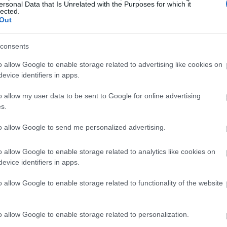
ersonal Data that Is Unrelated with the Purposes for which it
lected.
Out
consents
o allow Google to enable storage related to advertising like cookies on
evice identifiers in apps.
o allow my user data to be sent to Google for online advertising
s.
to allow Google to send me personalized advertising.
o allow Google to enable storage related to analytics like cookies on
evice identifiers in apps.
o allow Google to enable storage related to functionality of the website
o allow Google to enable storage related to personalization.