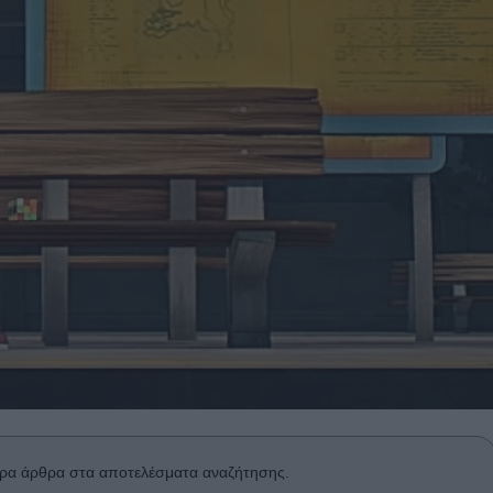
ρα άρθρα στα αποτελέσματα αναζήτησης.