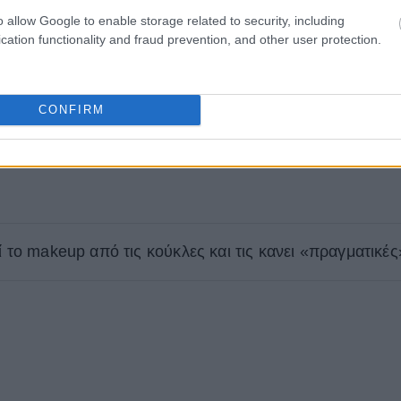
o allow Google to enable storage related to security, including
cation functionality and fraud prevention, and other user protection.
CONFIRM
ί το makeup από τις κούκλες και τις κανει «πραγματικές