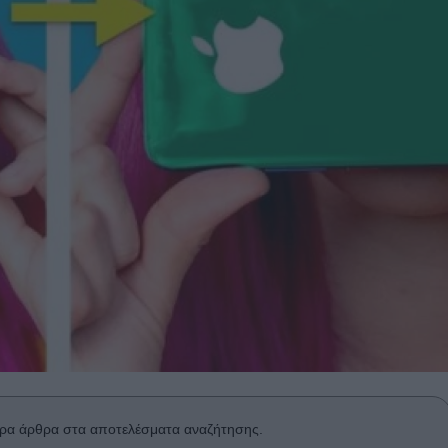
ρα άρθρα στα αποτελέσματα αναζήτησης.