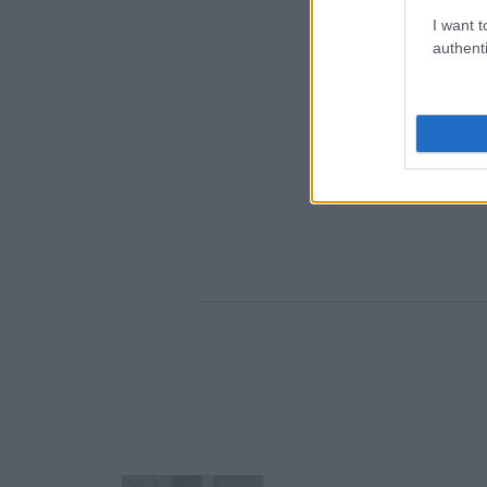
I want t
authenti