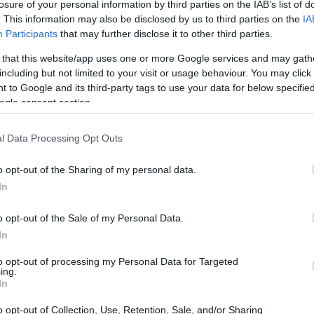
losure of your personal information by third parties on the IAB’s list of
. This information may also be disclosed by us to third parties on the
IA
Participants
that may further disclose it to other third parties.
 that this website/app uses one or more Google services and may gath
including but not limited to your visit or usage behaviour. You may click 
 to Google and its third-party tags to use your data for below specifi
ogle consent section.
l Data Processing Opt Outs
o opt-out of the Sharing of my personal data.
In
o opt-out of the Sale of my Personal Data.
In
to opt-out of processing my Personal Data for Targeted
ing.
In
o opt-out of Collection, Use, Retention, Sale, and/or Sharing