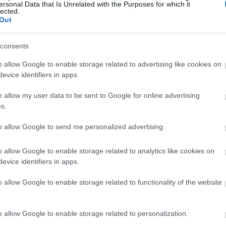
ersonal Data that Is Unrelated with the Purposes for which it
lected.
Out
consents
o allow Google to enable storage related to advertising like cookies on
evice identifiers in apps.
o allow my user data to be sent to Google for online advertising
s.
age φωτογραφίες διασήμων στη Βενετία
to allow Google to send me personalized advertising.
o allow Google to enable storage related to analytics like cookies on
evice identifiers in apps.
o allow Google to enable storage related to functionality of the website
o allow Google to enable storage related to personalization.