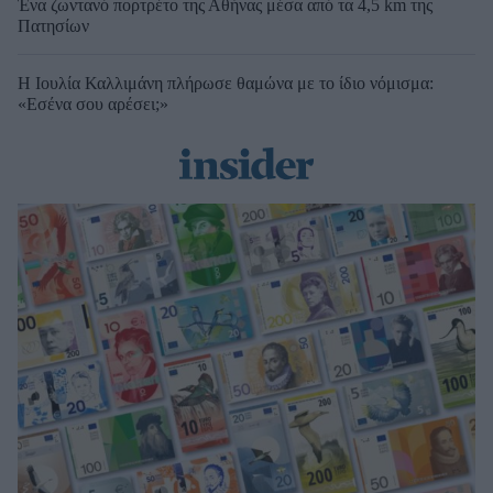
Ένα ζωντανό πορτρέτο της Αθήνας μέσα από τα 4,5 km της
Πατησίων
Η Ιουλία Καλλιμάνη πλήρωσε θαμώνα με το ίδιο νόμισμα:
«Εσένα σου αρέσει;»