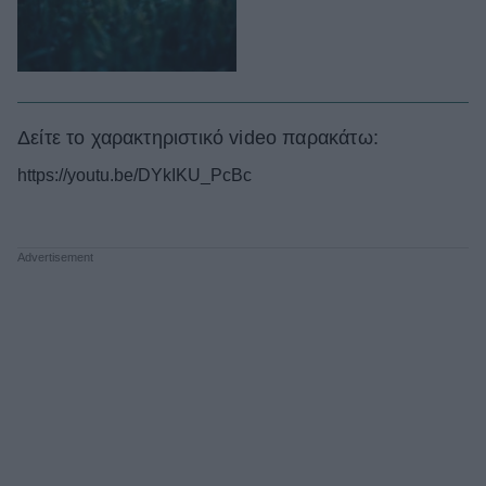
Δείτε το χαρακτηριστικό video παρακάτω:
https://youtu.be/DYkIKU_PcBc