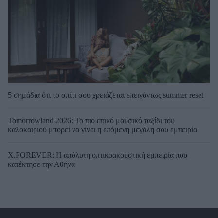
5 σημάδια ότι το σπίτι σου χρειάζεται επειγόντως summer reset
Tomorrowland 2026: Το πιο επικό μουσικό ταξίδι του
καλοκαιριού μπορεί να γίνει η επόμενη μεγάλη σου εμπειρία
X.FOREVER: Η απόλυτη οπτικοακουστική εμπειρία που
κατέκτησε την Αθήνα