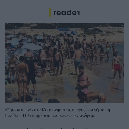
«Ήμουν κι εγώ στα Κουφονήσια τις ημέρες που γέμισε η
Ιταλίδα»: Η λεπτομέρεια που κανείς δεν ανέφερε