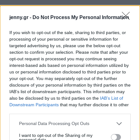
jenny.gr -
Do Not Process My Personal Information
If you wish to opt-out of the sale, sharing to third parties, or
processing of your personal or sensitive information for
targeted advertising by us, please use the below opt-out
section to confirm your selection. Please note that after your
opt-out request is processed you may continue seeing
interest-based ads based on personal information utilized by
us or personal information disclosed to third parties prior to
your opt-out. You may separately opt-out of the further
disclosure of your personal information by third parties on the
IAB’s list of downstream participants. This information may
also be disclosed by us to third parties on the
IAB’s List of
Downstream Participants
that may further disclose it to other
third parties.
Please note that this website/app uses one or more Google
Personal Data Processing Opt Outs
services and may gather and store information including but
not limited to your visit or usage behaviour. You may click to
I want to opt-out of the Sharing of my
personal data.