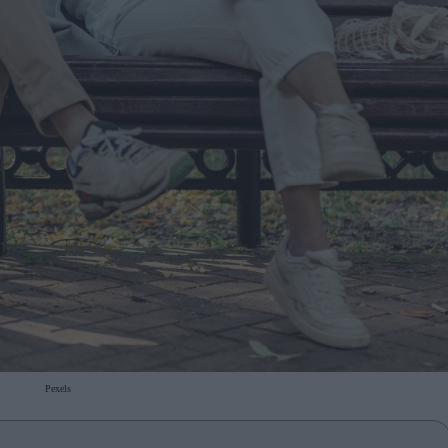
Pexels