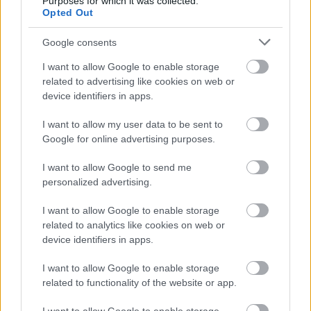
Purposes for which it was collected.
Opted Out
όλες τις απορίες σας, κλείστε το
εισιτήριό σας
εδώ.
Google consents
I want to allow Google to enable storage
related to advertising like cookies on web or
device identifiers in apps.
I want to allow my user data to be sent to
Google for online advertising purposes.
I want to allow Google to send me
personalized advertising.
I want to allow Google to enable storage
related to analytics like cookies on web or
device identifiers in apps.
I want to allow Google to enable storage
related to functionality of the website or app.