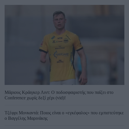
Μάριους Κράιγκερ Λιντ: Ο ποδοσφαιριστής που παίζει στο
Conference χωρίς δεξί χέρι (vid)!
Τζέφρι Μονκαντά: Ποιος είναι ο «εγκέφαλος» που εμπιστεύτηκε
ο Βαγγέλης Μαρινάκης