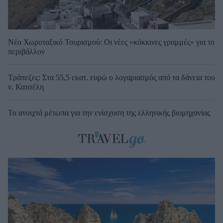
Νέο Χωροταξικό Τουρισμού: Οι νέες «κόκκινες γραμμές» για το
περιβάλλον
Τράπεζες: Στα 55,5 εκατ. ευρώ ο λογαριασμός από τα δάνεια του
ν. Κατσέλη
Τα ανοιχτά μέτωπα για την ενίσχυση της ελληνικής βιομηχανίας