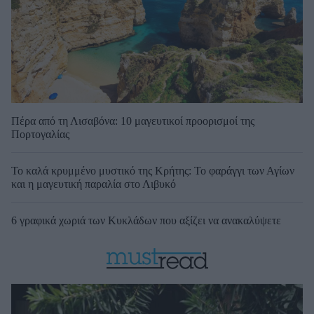
Πέρα από τη Λισαβόνα: 10 μαγευτικοί προορισμοί της
Πορτογαλίας
Το καλά κρυμμένο μυστικό της Κρήτης: Το φαράγγι των Αγίων
και η μαγευτική παραλία στο Λιβυκό
6 γραφικά χωριά των Κυκλάδων που αξίζει να ανακαλύψετε