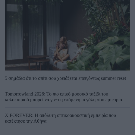
5 σημάδια ότι το σπίτι σου χρειάζεται επειγόντως summer reset
Tomorrowland 2026: Το πιο επικό μουσικό ταξίδι του
καλοκαιριού μπορεί να γίνει η επόμενη μεγάλη σου εμπειρία
X.FOREVER: Η απόλυτη οπτικοακουστική εμπειρία που
κατέκτησε την Αθήνα