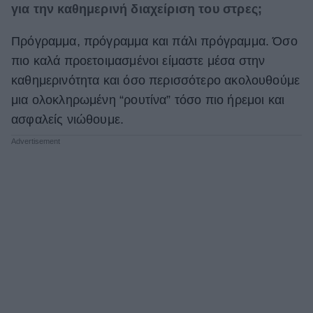
για την καθημερινή διαχείριση του στρες;
Πρόγραμμα, πρόγραμμα και πάλι πρόγραμμα. Όσο
πιο καλά προετοιμασμένοι είμαστε μέσα στην
καθημερινότητα και όσο περισσότερο ακολουθούμε
μια ολοκληρωμένη “ρουτίνα” τόσο πιο ήρεμοι και
ασφαλείς νιώθουμε.