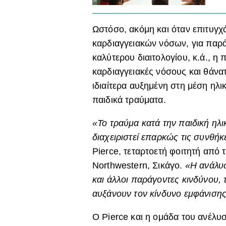
Ωστόσο, ακόμη και όταν επιτυγ
καρδιαγγειακών νόσων, για παρά
καλύτερου διαιτολογίου, κ.ά., η 
καρδιαγγειακές νόσους και θάνα
ιδιαίτερα αυξημένη στη μέση ηλι
παιδικά τραύματα.
«Το τραύμα κατά την παιδική ηλι
διαχειριστεί επαρκώς τις συνθήκ
Pierce, τεταρτοετή φοιτητή από 
Northwestern, Σικάγο.
«Η ανάλυσ
και άλλοι παράγοντες κινδύνου, 
αυξάνουν τον κίνδυνο εμφάνισης
Ο Pierce και η ομάδα του ανέλυ