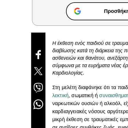
Προσθήκη 
Η έκθεση ενός παιδιού σε τραυματ
διαβίωσης κατά τη διάρκεια της π
ασθενειών και θανάτου, ανεξάρτη
σύμφωνα με τα ευρήματα νέας έρ
Καρδιολογίας.
Στη μελέτη διαφάνηκε ότι τα πα
λεκτική
, σωματική ή
συναισθημα
ναρκωτικών ουσιών ή αλκοόλ, ε
καρδιαγγειακές νόσους αργότερα,
μικρή έκθεση σε τραυματικές εμπ
σε αντίξοες συνθήκες ζωής, εμ