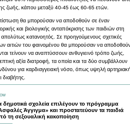
κης ζωής, κάπου μεταξύ 40-45 έως 60-65 ετών.
διαπίστωση θα μπορούσαν να αποδοθούν σε έναν
ρικής και βιολογικής ανταπόκρισης των παιδιών στη
νει απολύτως κατανοητός. Σε προηγούμενους σχετικές
ς των αιτιών του φαινομένου θα μπορούσαν να αποδοθού
ύνται τείνουν να αναπτύσσουν ανθυγιεινό τρόπο ζωής,
πτική αξία διατροφή, τα οποία και τα δύο συμβάλλουν
δύνου για καρδιαγγειακή νόσο, όπως υψηλή αρτηριακ
ι διαβήτης.
NOW
α δημοτικά σχολεία επιλέγουν το πρόγραμμα
Ασφαλές Άγγιγμα» και προστατεύουν τα παιδιά
πό τη σεξουαλική κακοποίηση