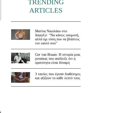
TRENDING
ARTICLES
Ματίνα Νικολάου στο
JennyGr: “Να κάνεις υπομονή,
αλλά όχι τόση που να βλάπτεις
τον εαυτό σου”
Ger van Braam: Η ιστορία μιας
γυναίκας που απέδειξε ότι η
ορατότητα είναι δύναμη
3 ταινίες που έγιναν διαθέσιμες
και αξίζουν το κάθε λεπτό τους
ό