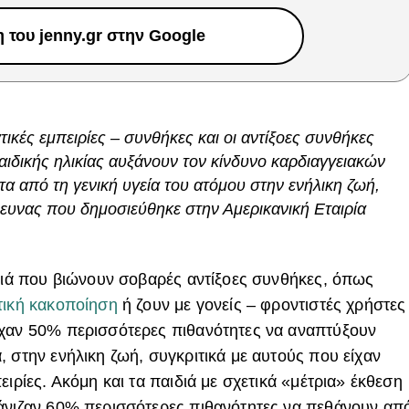
του jenny.gr στην Google
ικές εμπειρίες – συνθήκες και οι αντίξοες συνθήκες
αιδικής ηλικίας αυξάνουν τον κίνδυνο καρδιαγγειακών
τα από τη γενική υγεία του ατόμου στην ενήλικη ζωή,
ευνας που δημοσιεύθηκε στην Αμερικανική Εταιρία
ιδιά που βιώνουν σοβαρές αντίξοες συνθήκες, όπως
τική κακοποίηση
ή ζουν με γονείς – φροντιστές χρήστες
ίχαν 50% περισσότερες πιθανότητες να αναπτύξουν
 στην ενήλικη ζωή, συγκριτικά με αυτούς που είχαν
ειρίες. Ακόμη και τα παιδιά με σχετικά «μέτρια» έκθεση
φάνιζαν 60% περισσότερες πιθανότητες να πεθάνουν απ