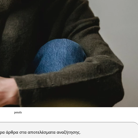
pexels
ρα άρθρα στα αποτελέσματα αναζήτησης.