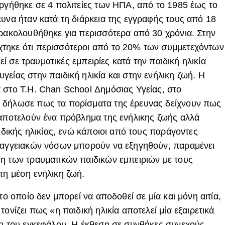
εργήθηκε σε 4 πολιτείες των ΗΠΑ, από το 1985 έως το
ευνα ήταν κατά τη διάρκεια της εγγραφής τους από 18
αρακολουθήθηκε για περισσότερα από 30 χρόνια. Στην
τηκε ότι περισσότεροι από το 20% των συμμετεχόντων
θεί σε τραυματικές εμπειρίες κατά την παιδική ηλικία
είας στην παιδική ηλικία και στην ενήλικη ζωή. H
 στο T.H. Chan School Δημόσιας Υγείας, στο
 δήλωσε πως τα πορίσματα της έρευνας δείχνουν πως
 αποτελούν ένα πρόβλημα της ενήλικης ζωής αλλά
αιδικής ηλικίας, ενώ κάποιοι από τους παράγοντες
διαγγειακών νόσων μπορούν να εξηγηθούν, παραμένει
η των τραυματικών παιδικών εμπειριών με τους
τη μέση ενήλικη ζωή.
το οποίο δεν μπορεί να αποδοθεί σε μία και μόνη αιτία,
ονίζει πως «η παιδική ηλικία αποτελεί μία εξαιρετικά
ξη του εγκεφάλου. Η έκθεση σε συνθήκες συνεχούς