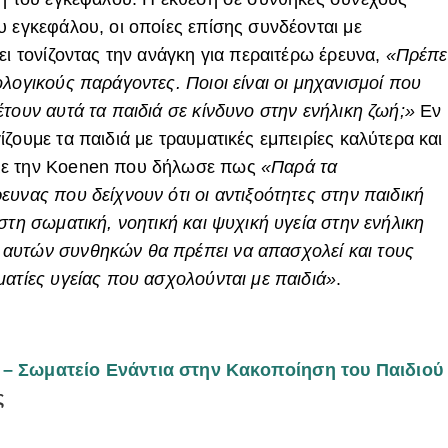
υ εγκεφάλου, οι οποίες επίσης συνδέονται με
ει τονίζοντας την ανάγκη για περαιτέρω έρευνα,
«Πρέπε
λογικούς παράγοντες. Ποιοι είναι οι μηχανισμοί που
τουν αυτά τα παιδιά σε κίνδυνο στην ενήλικη ζωή;»
Εν
ζουμε τα παιδιά με τραυματικές εμπειρίες καλύτερα και
με την Koenen που δήλωσε πως
«Παρά τα
υνας που δείχνουν ότι οι αντιξοότητες στην παιδική
στη σωματική, νοητική και ψυχική υγεία στην ενήλικη
αυτών συνθηκών θα πρέπει να απασχολεί και τους
ματίες υγείας που ασχολούνται με παιδιά»
.
 – Σωματείο Ενάντια στην Κακοποίηση του Παιδιού
ς