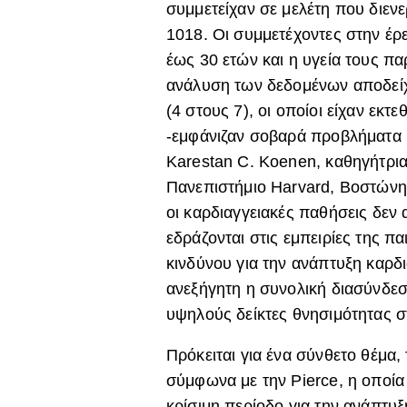
συμμετείχαν σε μελέτη που διεν
1018. Οι συμμετέχοντες στην έρ
έως 30 ετών και η υγεία τους π
ανάλυση των δεδομένων αποδείχ
(4 στους 7), οι οποίοι είχαν εκτε
-εμφάνιζαν σοβαρά προβλήματα υγ
Karestan C. Koenen, καθηγήτρια
Πανεπιστήμιο Harvard, Βοστώνη
οι καρδιαγγειακές παθήσεις δεν
εδράζονται στις εμπειρίες της π
κινδύνου για την ανάπτυξη καρ
ανεξήγητη η συνολική διασύνδεσ
υψηλούς δείκτες θνησιμότητας σ
Πρόκειται για ένα σύνθετο θέμα, 
σύμφωνα με την Pierce, η οποία τ
κρίσιμη περίοδο για την ανάπτυ