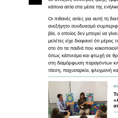
κάποια αιτία στα μέσα της ενήλι
Οι πιθανές αιτίες για αυτή τη 
ανεξήγητο συνδυασμό συμπεριφο
βία, ο οποίος δεν μπορεί να γί
μελέτες είχε διαφανεί ότι μέρο
στο ότι τα παιδιά που κακοποιο
όπως κάπνισμα και φτωχή σε θρε
στη διαμόρφωση παραγόντων κιν
πίεση, παχυσαρκία, φλεγμονή κα
#
Τ
«
α