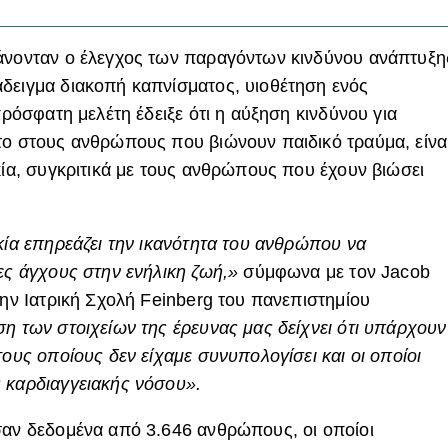
χάνονταν ο έλεγχος των παραγόντων κινδύνου ανάπτυξη
δειγμα διακοπή καπνίσματος, υιοθέτηση ενός
πρόσφατη μελέτη έδειξε ότι η αύξηση κινδύνου για
το στους ανθρώπους που βιώνουν παιδικό τραύμα, είνα
κία, συγκριτικά με τους ανθρώπους που έχουν βιώσει
κία επηρεάζει την ικανότητα του ανθρώπου να
ες άγχους στην ενήλικη ζωή,»
σύμφωνα με τον Jacob
την Ιατρική Σχολή Feinberg του πανεπιστημίου
η των στοιχείων της έρευνας μας δείχνει ότι υπάρχουν
τους οποίους δεν είχαμε συνυπολογίσει και οι οποίοι
 καρδιαγγειακής νόσου».
σαν δεδομένα από 3.646 ανθρώπους, οι οποίοι