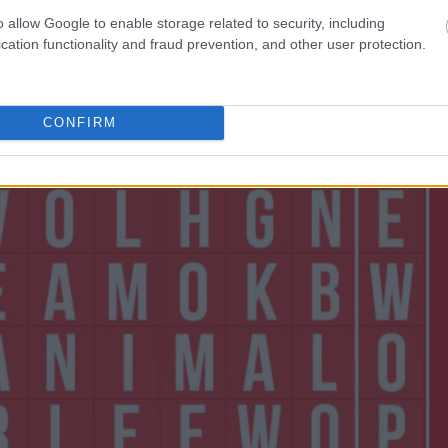
o allow Google to enable storage related to security, including
cation functionality and fraud prevention, and other user protection.
CONFIRM