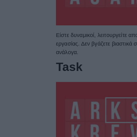
Είστε δυναμικοί, λειτουργείτε α
εργασίας. Δεν βγάζετε βιαστικά 
ανάλογα.
Task