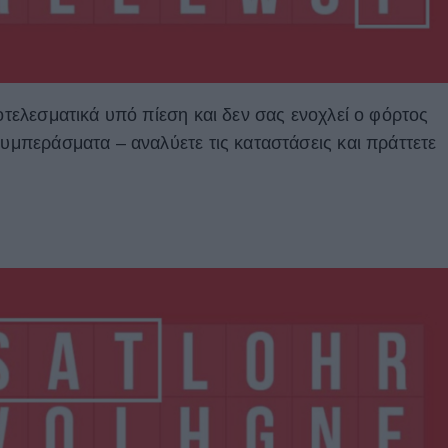
ποτελεσματικά υπό πίεση και δεν σας ενοχλεί ο φόρτος
συμπεράσματα – αναλύετε τις καταστάσεις και πράττετε