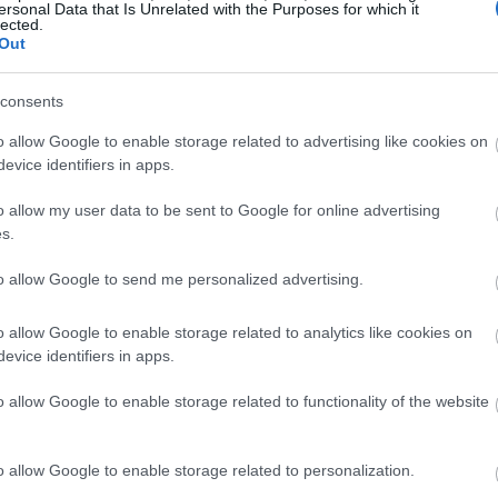
ersonal Data that Is Unrelated with the Purposes for which it
lected.
Out
consents
o allow Google to enable storage related to advertising like cookies on
evice identifiers in apps.
o allow my user data to be sent to Google for online advertising
s.
to allow Google to send me personalized advertising.
o allow Google to enable storage related to analytics like cookies on
evice identifiers in apps.
o allow Google to enable storage related to functionality of the website
o allow Google to enable storage related to personalization.