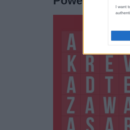
Power
I want t
authenti