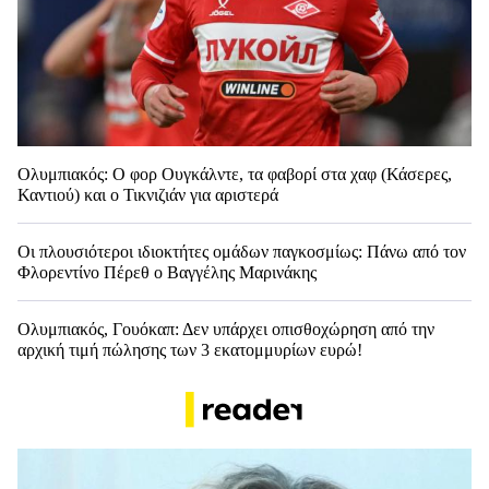
Ολυμπιακός: Ο φορ Ουγκάλντε, τα φαβορί στα χαφ (Κάσερες,
Καντιού) και ο Τικνιζιάν για αριστερά
Οι πλουσιότεροι ιδιοκτήτες ομάδων παγκοσμίως: Πάνω από τον
Φλορεντίνο Πέρεθ ο Βαγγέλης Μαρινάκης
Ολυμπιακός, Γουόκαπ: Δεν υπάρχει οπισθοχώρηση από την
αρχική τιμή πώλησης των 3 εκατομμυρίων ευρώ!