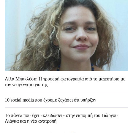
Λίλα Μπακλέση: Η τρυφερή φωτογραφία από το μαιευτήριο με
τον νεογέννητο γιο της
10 social media που έχουμε ξεχάσει ότι υπήρξαν
Το πάνελ που έχει «κλειδώσει» στην εκπομπή του Γιώργου
Λιάγκα και η νέα ανατροπή