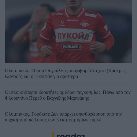
Ολυμπιακός: Ο φορ Ουγκάλντε, τα φαβορί στα χαφ (Κάσερες,
Καντιού) και ο Τικνιζιάν για αριστερά
Οι πλουσιότεροι ιδιοκτήτες ομάδων παγκοσμίως: Πάνω από τον
Φλορεντίνο Πέρεθ ο Βαγγέλης Μαρινάκης
Ολυμπιακός, Γουόκαπ: Δεν υπάρχει οπισθοχώρηση από την
αρχική τιμή πώλησης των 3 εκατομμυρίων ευρώ!