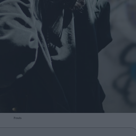
Pexels