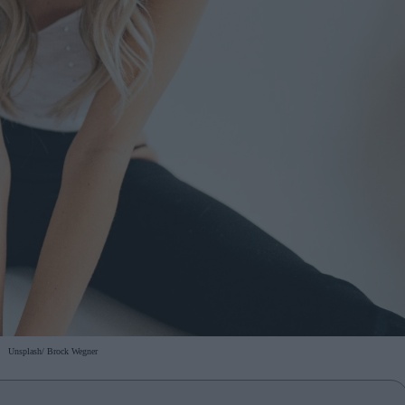
Unsplash/ Brock Wegner