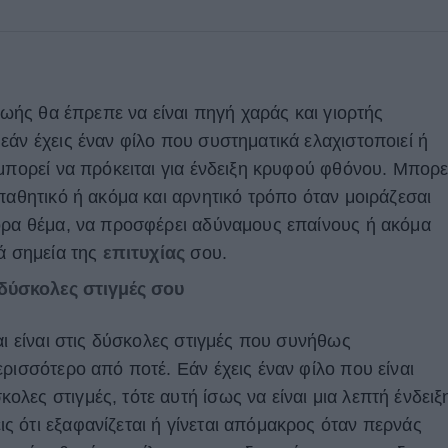
 ζωής θα έπρεπε να είναι πηγή χαράς και γιορτής
εάν έχεις έναν φίλο που συστηματικά ελαχιστοποιεί ή
μπορεί να πρόκειται για ένδειξη κρυφού φθόνου. Μπορε
παθητικό ή ακόμα και αρνητικό τρόπο όταν μοιράζεσαι
ορα θέμα, να προσφέρει αδύναμους επαίνους ή ακόμα
ά σημεία της
επιτυχίας
σου.
 δύσκολες στιγμές σου
αι είναι στις δύσκολες στιγμές που συνήθως
ρισσότερο από ποτέ. Εάν έχεις έναν φίλο που είναι
ες στιγμές, τότε αυτή ίσως να είναι μια λεπτή ένδειξ
ς ότι εξαφανίζεται ή γίνεται απόμακρος όταν περνάς