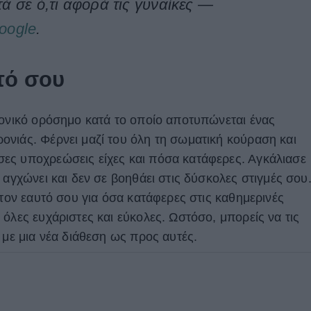
ά σε ό,τι αφορά τις γυναίκες —
oogle
.
τό σου
ρονικό ορόσημο κατά το οποίο αποτυπώνεται ένας
νιάς. Φέρνει μαζί του όλη τη σωματική κούραση και
ες υποχρεώσεις είχες και πόσα κατάφερες. Αγκάλιασε
 αγχώνει και δεν σε βοηθάει στις δύσκολες στιγμές σου
 τον εαυτό σου για όσα κατάφερες στις καθημερινές
όλες ευχάριστες και εύκολες. Ωστόσο, μπορείς να τις
 με μια νέα διάθεση ως προς αυτές.