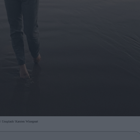
 Unsplash/ Karsten Winegeart