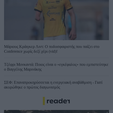
Μάριους Κράιγκερ Λιντ: Ο ποδοσφαιριστής που παίζει στο
Conference χωρίς δεξί χέρι (vid)!
Τζέφρι Μονκαντά: Ποιος είναι ο «εγκέφαλος» που εμπιστεύτηκε
ο Βαγγέλης Μαρινάκης
ΣΕΦ: Επαναπροκηρύσσεται η ενεργειακή αναβάθμιση - Γιατί
ακυρώθηκε ο πρώτος διαγωνισμός