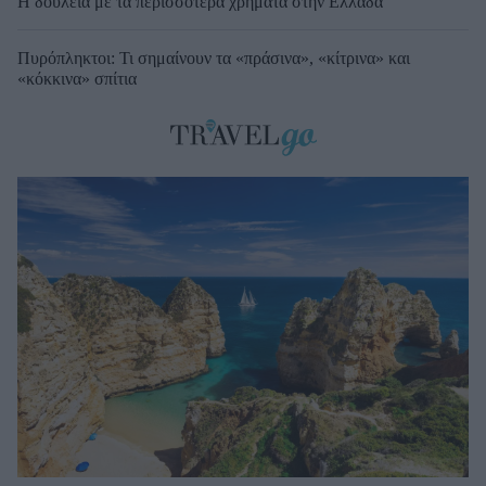
Η δουλειά με τα περισσότερα χρήματα στην Ελλάδα
Πυρόπληκτοι: Τι σημαίνουν τα «πράσινα», «κίτρινα» και
«κόκκινα» σπίτια