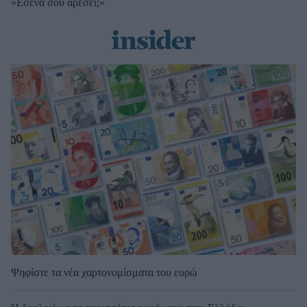
«Εσένα σου αρέσει;»
Ψηφίστε τα νέα χαρτονομίσματα του ευρώ