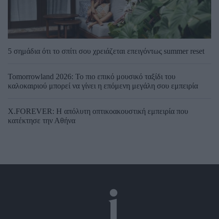
5 σημάδια ότι το σπίτι σου χρειάζεται επειγόντως summer reset
Tomorrowland 2026: Το πιο επικό μουσικό ταξίδι του
καλοκαιριού μπορεί να γίνει η επόμενη μεγάλη σου εμπειρία
X.FOREVER: Η απόλυτη οπτικοακουστική εμπειρία που
κατέκτησε την Αθήνα