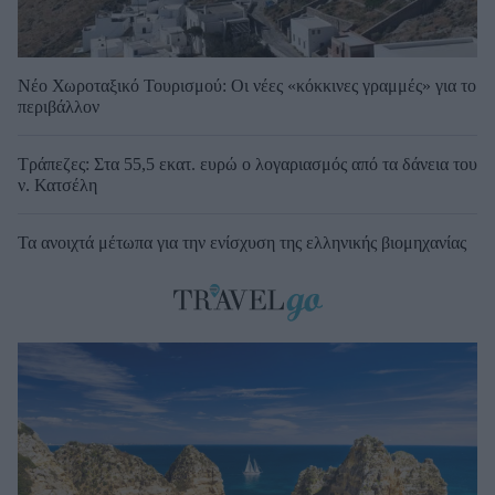
Νέο Χωροταξικό Τουρισμού: Οι νέες «κόκκινες γραμμές» για το
περιβάλλον
Τράπεζες: Στα 55,5 εκατ. ευρώ ο λογαριασμός από τα δάνεια του
ν. Κατσέλη
Τα ανοιχτά μέτωπα για την ενίσχυση της ελληνικής βιομηχανίας