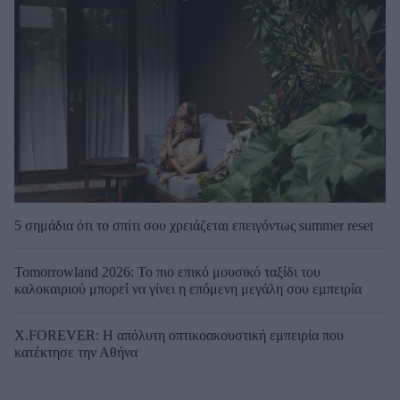
5 σημάδια ότι το σπίτι σου χρειάζεται επειγόντως summer reset
Tomorrowland 2026: Το πιο επικό μουσικό ταξίδι του
καλοκαιριού μπορεί να γίνει η επόμενη μεγάλη σου εμπειρία
X.FOREVER: Η απόλυτη οπτικοακουστική εμπειρία που
κατέκτησε την Αθήνα