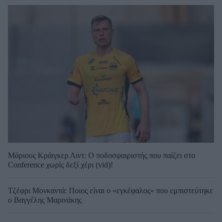
Μάριους Κράιγκερ Λιντ: Ο ποδοσφαιριστής που παίζει στο
Conference χωρίς δεξί χέρι (vid)!
Τζέφρι Μονκαντά: Ποιος είναι ο «εγκέφαλος» που εμπιστεύτηκε
ο Βαγγέλης Μαρινάκης