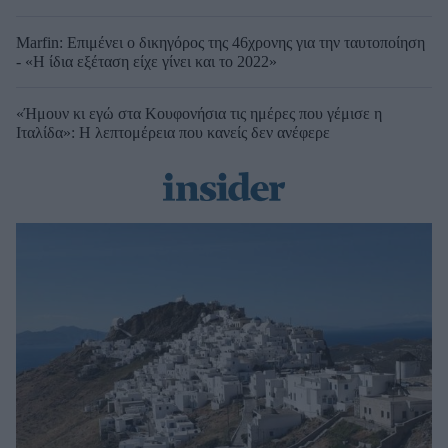
Marfin: Επιμένει ο δικηγόρος της 46χρονης για την ταυτοποίηση
- «Η ίδια εξέταση είχε γίνει και το 2022»
«Ήμουν κι εγώ στα Κουφονήσια τις ημέρες που γέμισε η
Ιταλίδα»: Η λεπτομέρεια που κανείς δεν ανέφερε