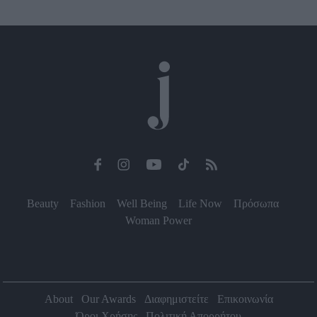
Beauty
Fashion
Well Being
Life Now
Πρόσωπα
Woman Power
About
Our Awards
Διαφημιστείτε
Επικοινωνία
Όροι Χρήσης
Πολιτική Απορρήτου