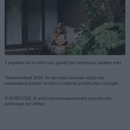
5 σημάδια ότι το σπίτι σου χρειάζεται επειγόντως summer reset
Tomorrowland 2026: Το πιο επικό μουσικό ταξίδι του
καλοκαιριού μπορεί να γίνει η επόμενη μεγάλη σου εμπειρία
X.FOREVER: Η απόλυτη οπτικοακουστική εμπειρία που
κατέκτησε την Αθήνα