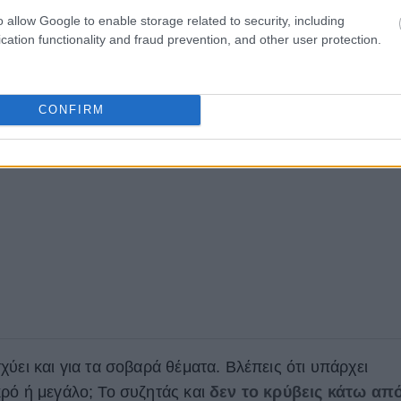
o allow Google to enable storage related to security, including
cation functionality and fraud prevention, and other user protection.
CONFIRM
ύει και για τα σοβαρά θέματα. Βλέπεις ότι υπάρχει
ικρό ή μεγάλο; Το συζητάς και
δεν το κρύβεις κάτω απ